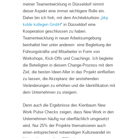
meiner Teamentwicklung in Düsseldorf nimmt
dieser Aspekt eine immer wichtigere Rolle ein.
Daher bin ich froh, mit dem Architekturbüro „
bkp
kolde kollegen GmbH
“ in Düsseldorf eine
Kooperation geschlossen zu haben.
Teamentwicklung in neuer Arbeitsumgebung
beinhaltet hier unter anderem eine Begleitung der
Führungskräfte und Mitarbeiter in Form von
Workshops, Kick-Offs und Coachings. Ich begleite
die Beteiligten in diesem Change-Prozess mit dem
Ziel, die besten Ideen Aller in das Projekt einfließen
zu lassen, die Akzeptanz der anstehenden
Veränderungen zu erhöhen und die Identifikation mit
dem Unternehmen zu steigern.
Denn auch die Ergebnisse des Kienbaum New
Work Pulse Checks zeigen, dass New Work in den
Unternehmen häufig nur oberflächlich umgesetzt
wird. Nur 25% der Projekte thematisieren auch
einen entsprechend notwendigen Kulturwandel im