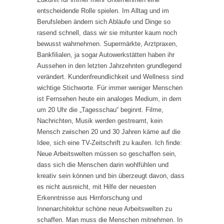
entscheidende Rolle spielen. Im Alltag und im
Berufsleben ändern sich Abläufe und Dinge so
rasend schnell, dass wir sie mitunter kaum noch
bewusst wahrnehmen. Supermärkte, Arztpraxen,
Bankfilialen, ja sogar Autowerkstätten haben ihr
Aussehen in den letzten Jahrzehnten grundlegend
verändert. Kundenfreundlichkeit und Wellness sind
wichtige Stichworte. Für immer weniger Menschen
ist Fernsehen heute ein analoges Medium, in dem
um 20 Uhr die „Tagesschau“ beginnt. Filme,
Nachrichten, Musik werden gestreamt, kein
Mensch zwischen 20 und 30 Jahren käme auf die
Idee, sich eine TV-Zeitschrift zu kaufen. Ich finde:
Neue Arbeitswelten müssen so geschaffen sein,
dass sich die Menschen darin wohlfühlen und
kreativ sein können und bin überzeugt davon, dass
es nicht ausreicht, mit Hilfe der neuesten
Erkenntnisse aus Hirnforschung und
Innenarchitektur schöne neue Arbeitswelten zu
schaffen. Man muss die Menschen mitnehmen. In