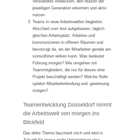
Verständnis entwickeln, den Nutzen der
jeweiligen Generation erkennen und aktiv
nutzen
Teams in neue Arbeitswelten begleiten.
Abschied vom fest aufgebauten, täglich
gleichen Arbeitsplatz. Arbeiten und
kommunizieren in offenen Räumen und
bevorzugt da, wo der Mitarbeiter gerade am
sinnvollsten wirken kann. Was bedeutet
Führung morgen? Wie umgehen mit
Teammitgliedern, die nur für dieses eine
Projekt beschäftigt werden? Welche Rolle
spielen Mitarbeiterbindung und -gewinnung
morgen?
Teamentwicklung Düsseldorf nimmt
die Arbeitswelt von morgen ins
Blickfeld
Das dritte Thema fasziniert mich und wird in
Zukunft für immer mehr Unternehmen eine