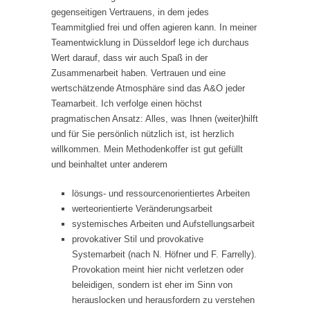
gegenseitigen Vertrauens, in dem jedes
Teammitglied frei und offen agieren kann. In meiner
Teamentwicklung in Düsseldorf lege ich durchaus
Wert darauf, dass wir auch Spaß in der
Zusammenarbeit haben. Vertrauen und eine
wertschätzende Atmosphäre sind das A&O jeder
Teamarbeit. Ich verfolge einen höchst
pragmatischen Ansatz: Alles, was Ihnen (weiter)hilft
und für Sie persönlich nützlich ist, ist herzlich
willkommen. Mein Methodenkoffer ist gut gefüllt
und beinhaltet unter anderem
lösungs- und ressourcenorientiertes Arbeiten
werteorientierte Veränderungsarbeit
systemisches Arbeiten und Aufstellungsarbeit
provokativer Stil und provokative
Systemarbeit (nach N. Höfner und F. Farrelly).
Provokation meint hier nicht verletzen oder
beleidigen, sondern ist eher im Sinn von
herauslocken und herausfordern zu verstehen