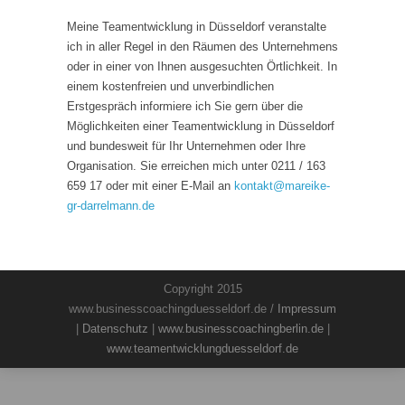
Meine Teamentwicklung in Düsseldorf veranstalte
ich in aller Regel in den Räumen des Unternehmens
oder in einer von Ihnen ausgesuchten Örtlichkeit. In
einem kostenfreien und unverbindlichen
Erstgespräch informiere ich Sie gern über die
Möglichkeiten einer Teamentwicklung in Düsseldorf
und bundesweit für Ihr Unternehmen oder Ihre
Organisation. Sie erreichen mich unter 0211 / 163
659 17 oder mit einer E-Mail an
kontakt
@
mareike-
gr-darrelmann.de
Copyright 2015
www.businesscoachingduesseldorf.de /
Impressum
|
Datenschutz
|
www.businesscoachingberlin.de
|
www.teamentwicklungduesseldorf.de