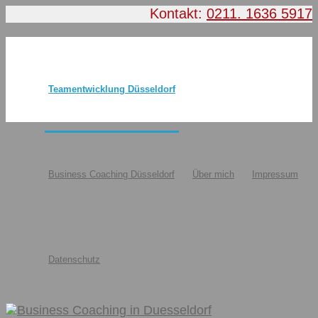
Kontakt:
0211. 1636 5917
Teamentwicklung Düsseldorf
Business Coaching Düsseldorf
Über mich
Impressum
Datenschutz