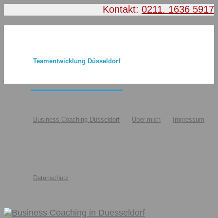
Kontakt:
0211. 1636 5917
Teamentwicklung Düsseldorf
Business Coaching Düsseldorf
Über mich
Impressum
Datenschutz