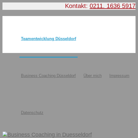
Kontakt:
0211. 1636 5917
Teamentwicklung Düsseldorf
Business Coaching Düsseldorf
Über mich
Impressum
Datenschutz