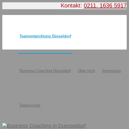
Kontakt:
0211. 1636 5917
Teamentwicklung Düsseldorf
Business Coaching Düsseldorf
Über mich
Impressum
Datenschutz