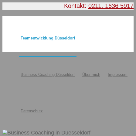
Kontakt:
0211. 1636 5917
Teamentwicklung Düsseldorf
Business Coaching Düsseldorf
Über mich
Impressum
Datenschutz