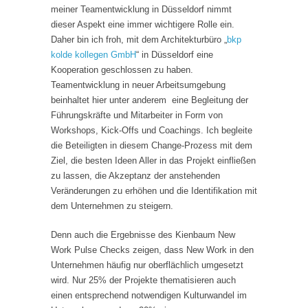
meiner Teamentwicklung in Düsseldorf nimmt
dieser Aspekt eine immer wichtigere Rolle ein.
Daher bin ich froh, mit dem Architekturbüro „
bkp
kolde kollegen GmbH
“ in Düsseldorf eine
Kooperation geschlossen zu haben.
Teamentwicklung in neuer Arbeitsumgebung
beinhaltet hier unter anderem eine Begleitung der
Führungskräfte und Mitarbeiter in Form von
Workshops, Kick-Offs und Coachings. Ich begleite
die Beteiligten in diesem Change-Prozess mit dem
Ziel, die besten Ideen Aller in das Projekt einfließen
zu lassen, die Akzeptanz der anstehenden
Veränderungen zu erhöhen und die Identifikation mit
dem Unternehmen zu steigern.
Denn auch die Ergebnisse des Kienbaum New
Work Pulse Checks zeigen, dass New Work in den
Unternehmen häufig nur oberflächlich umgesetzt
wird. Nur 25% der Projekte thematisieren auch
einen entsprechend notwendigen Kulturwandel im