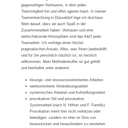
gegenseitigen Vertrauens, in dem jedes
Teammitglied frei und offen agieren kann. In meiner
Teamentwicklung in Düsseldorf lege ich durchaus
Wert darauf, dass wir auch Spaß in der
Zusammenarbeit haben. Vertrauen und eine
wertschätzende Atmosphäre sind das A&O jeder
Teamarbeit. Ich verfolge einen höchst
pragmatischen Ansatz: Alles, was Ihnen (weiter)hilft
und für Sie persönlich nützlich ist, ist herzlich
willkommen. Mein Methodenkoffer ist gut gefüllt
und beinhaltet unter anderem
lösungs- und ressourcenorientiertes Arbeiten
werteorientierte Veränderungsarbeit
systemisches Arbeiten und Aufstellungsarbeit
provokativer Stil und provokative
Systemarbeit (nach N. Höfner und F. Farrelly).
Provokation meint hier nicht verletzen oder
beleidigen, sondern ist eher im Sinn von
herauslocken und herausfordern zu verstehen