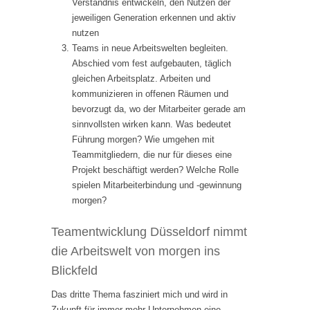
Verständnis entwickeln, den Nutzen der
jeweiligen Generation erkennen und aktiv
nutzen
Teams in neue Arbeitswelten begleiten.
Abschied vom fest aufgebauten, täglich
gleichen Arbeitsplatz. Arbeiten und
kommunizieren in offenen Räumen und
bevorzugt da, wo der Mitarbeiter gerade am
sinnvollsten wirken kann. Was bedeutet
Führung morgen? Wie umgehen mit
Teammitgliedern, die nur für dieses eine
Projekt beschäftigt werden? Welche Rolle
spielen Mitarbeiterbindung und -gewinnung
morgen?
Teamentwicklung Düsseldorf nimmt
die Arbeitswelt von morgen ins
Blickfeld
Das dritte Thema fasziniert mich und wird in
Zukunft für immer mehr Unternehmen eine