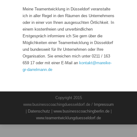
Meine Teamentwicklung in Düsseldorf veranstalte
ich in aller Regel in den Räumen des Unternehmens
oder in einer von Ihnen ausgesuchten Örtlichkeit. In
einem kostenfreien und unverbindlichen
Erstgespräch informiere ich Sie gern über die
Möglichkeiten einer Teamentwicklung in Düsseldorf
und bundesweit für Ihr Unternehmen oder Ihre
Organisation. Sie erreichen mich unter 0211 / 163
659 17 oder mit einer E-Mail an
kontakt
@
mareike-
gr-darrelmann.de
Copyright 2015
www.businesscoachingduesseldorf.de /
Impressum
|
Datenschutz
|
www.businesscoachingberlin.de
|
www.teamentwicklungduesseldorf.de