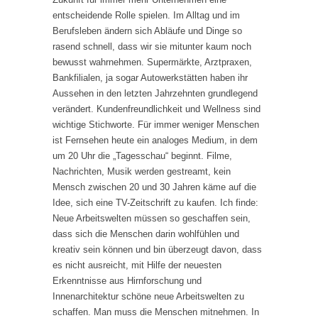
entscheidende Rolle spielen. Im Alltag und im
Berufsleben ändern sich Abläufe und Dinge so
rasend schnell, dass wir sie mitunter kaum noch
bewusst wahrnehmen. Supermärkte, Arztpraxen,
Bankfilialen, ja sogar Autowerkstätten haben ihr
Aussehen in den letzten Jahrzehnten grundlegend
verändert. Kundenfreundlichkeit und Wellness sind
wichtige Stichworte. Für immer weniger Menschen
ist Fernsehen heute ein analoges Medium, in dem
um 20 Uhr die „Tagesschau“ beginnt. Filme,
Nachrichten, Musik werden gestreamt, kein
Mensch zwischen 20 und 30 Jahren käme auf die
Idee, sich eine TV-Zeitschrift zu kaufen. Ich finde:
Neue Arbeitswelten müssen so geschaffen sein,
dass sich die Menschen darin wohlfühlen und
kreativ sein können und bin überzeugt davon, dass
es nicht ausreicht, mit Hilfe der neuesten
Erkenntnisse aus Hirnforschung und
Innenarchitektur schöne neue Arbeitswelten zu
schaffen. Man muss die Menschen mitnehmen. In