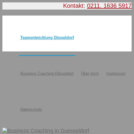
Kontakt:
0211. 1636 5917
Teamentwicklung Düsseldorf
Business Coaching Düsseldorf
Über mich
Impressum
Datenschutz