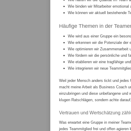
Wie binden wir Mitarbeiter emotiona
Wie können wir aktuell bestehende T
Häufige Themen in der Teament
Wie wird aus einer Gruppe ein beson
Wie erkennen wir die Potenziale der 
Wie optimieren wir Zusammenarbeit
Wie fördern wir die persönliche und 
Wie etablieren wir eine tragfähige u
Wie integrieren wir neue Teammitgli
Weil jeder Mensch anders tickt und jedes 
macht meine Arbeit als Business Coach u
einzubringen und diese unbefangene und w
klugen Ratschlägen, sondern achte darauf,
Vertrauen und Wertschätzung zähl
Was erwartet eine Gruppe in meiner Teame
jedes Teammitglied frei und offen agieren