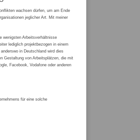
Konflikten wachsen dürfen, um am Ende
anisationen jeglicher Art. Mit meiner
e wenigsten Arbeitsverhältnisse
iter lediglich projektbezogen in einem
r anderswo in Deutschland wird dies
n Gestaltung von Arbeitsplätzen, die mit
ogle, Facebook, Vodafone oder anderen
ternehmens für eine solche