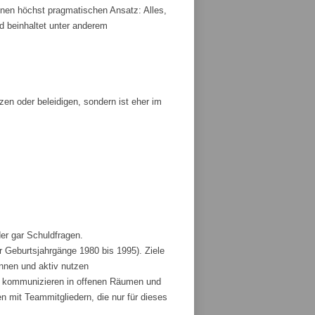
nen höchst pragmatischen Ansatz: Alles,
und beinhaltet unter anderem
tzen oder beleidigen, sondern ist eher im
der gar Schuldfragen.
r Geburtsjahrgänge 1980 bis 1995). Ziele
ennen und aktiv nutzen
und kommunizieren in offenen Räumen und
 mit Teammitgliedern, die nur für dieses