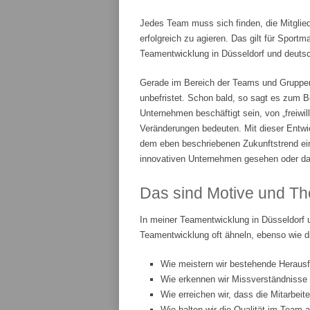
Jedes Team muss sich finden, die Mitglie
erfolgreich zu agieren. Das gilt für Spor
Teamentwicklung in Düsseldorf und deutsch
Gerade im Bereich der Teams und Gruppenar
unbefristet. Schon bald, so sagt es zum Be
Unternehmen beschäftigt sein, von „freiwi
Veränderungen bedeuten. Mit dieser Entwic
dem eben beschriebenen Zukunftstrend ei
innovativen Unternehmen gesehen oder da
Das sind Motive und Th
In meiner Teamentwicklung in Düsseldorf 
Teamentwicklung oft ähneln, ebenso wie d
Wie meistern wir bestehende Heraus
Wie erkennen wir Missverständnisse
Wie erreichen wir, dass die Mitarbeit
Wie halten wir die Qualität im Team