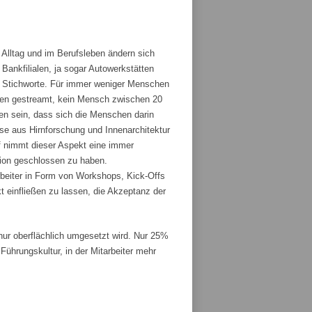
 Alltag und im Berufsleben ändern sich
ankfilialen, ja sogar Autowerkstätten
ge Stichworte. Für immer weniger Menschen
den gestreamt, kein Mensch zwischen 20
fen sein, dass sich die Menschen darin
sse aus Hirnforschung und Innenarchitektur
 nimmt dieser Aspekt eine immer
tion geschlossen zu haben.
rbeiter in Form von Workshops, Kick-Offs
t einfließen zu lassen, die Akzeptanz der
r oberflächlich umgesetzt wird. Nur 25%
ührungskultur, in der Mitarbeiter mehr