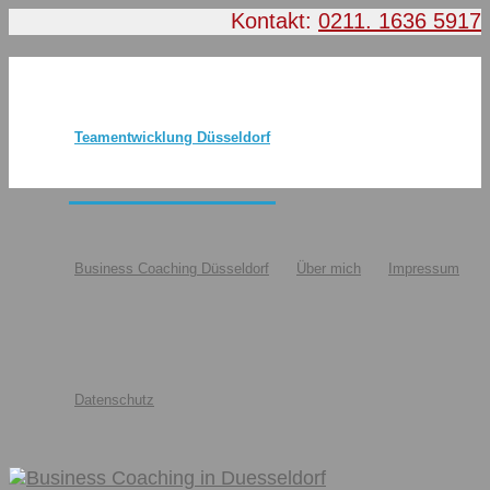
Kontakt:
0211. 1636 5917
Teamentwicklung Düsseldorf
Business Coaching Düsseldorf
Über mich
Impressum
Datenschutz