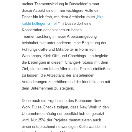
meiner Teamentwicklung in Düsseldorf nimmt
dieser Aspekt eine immer wichtigere Rolle ein.
Daher bin ich froh, mit dem Architekturbüro „
bkp
kolde kollegen GmbH
“ in Düsseldorf eine
Kooperation geschlossen zu haben.
Teamentwicklung in neuer Arbeitsumgebung
beinhaltet hier unter anderem eine Begleitung der
Führungskräfte und Mitarbeiter in Form von
Workshops, Kick-Offs und Coachings. Ich begleite
die Beteiligten in diesem Change-Prozess mit dem
Ziel, die besten Ideen Aller in das Projekt einfließen
zu lassen, die Akzeptanz der anstehenden
Veränderungen zu erhöhen und die Identifikation mit
dem Unternehmen zu steigern.
Denn auch die Ergebnisse des Kienbaum New
Work Pulse Checks zeigen, dass New Work in den
Unternehmen häufig nur oberflächlich umgesetzt
wird. Nur 25% der Projekte thematisieren auch
einen entsprechend notwendigen Kulturwandel im