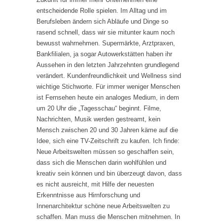
entscheidende Rolle spielen. Im Alltag und im
Berufsleben ändern sich Abläufe und Dinge so
rasend schnell, dass wir sie mitunter kaum noch
bewusst wahrnehmen. Supermärkte, Arztpraxen,
Bankfilialen, ja sogar Autowerkstätten haben ihr
Aussehen in den letzten Jahrzehnten grundlegend
verändert. Kundenfreundlichkeit und Wellness sind
wichtige Stichworte. Für immer weniger Menschen
ist Fernsehen heute ein analoges Medium, in dem
um 20 Uhr die „Tagesschau“ beginnt. Filme,
Nachrichten, Musik werden gestreamt, kein
Mensch zwischen 20 und 30 Jahren käme auf die
Idee, sich eine TV-Zeitschrift zu kaufen. Ich finde:
Neue Arbeitswelten müssen so geschaffen sein,
dass sich die Menschen darin wohlfühlen und
kreativ sein können und bin überzeugt davon, dass
es nicht ausreicht, mit Hilfe der neuesten
Erkenntnisse aus Hirnforschung und
Innenarchitektur schöne neue Arbeitswelten zu
schaffen. Man muss die Menschen mitnehmen. In