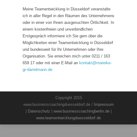
Meine Teamentwicklung in Düsseldorf veranstalte
ich in aller Regel in den Räumen des Unternehmens
oder in einer von Ihnen ausgesuchten Örtlichkeit. In
einem kostenfreien und unverbindlichen
Erstgespräch informiere ich Sie gern über die
Möglichkeiten einer Teamentwicklung in Düsseldorf
und bundesweit für Ihr Unternehmen oder Ihre
Organisation. Sie erreichen mich unter 0211 / 163
659 17 oder mit einer E-Mail an
kontakt
@
mareike-
gr-darrelmann.de
Copyright 2015
www.businesscoachingduesseldorf.de /
Impressum
|
Datenschutz
|
www.businesscoachingberlin.de
|
www.teamentwicklungduesseldorf.de