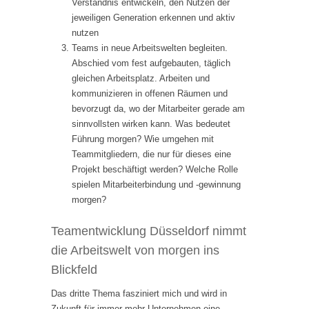
Verständnis entwickeln, den Nutzen der
jeweiligen Generation erkennen und aktiv
nutzen
Teams in neue Arbeitswelten begleiten.
Abschied vom fest aufgebauten, täglich
gleichen Arbeitsplatz. Arbeiten und
kommunizieren in offenen Räumen und
bevorzugt da, wo der Mitarbeiter gerade am
sinnvollsten wirken kann. Was bedeutet
Führung morgen? Wie umgehen mit
Teammitgliedern, die nur für dieses eine
Projekt beschäftigt werden? Welche Rolle
spielen Mitarbeiterbindung und -gewinnung
morgen?
Teamentwicklung Düsseldorf nimmt
die Arbeitswelt von morgen ins
Blickfeld
Das dritte Thema fasziniert mich und wird in
Zukunft für immer mehr Unternehmen eine