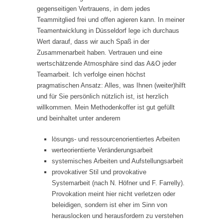
gegenseitigen Vertrauens, in dem jedes
Teammitglied frei und offen agieren kann. In meiner
Teamentwicklung in Düsseldorf lege ich durchaus
Wert darauf, dass wir auch Spaß in der
Zusammenarbeit haben. Vertrauen und eine
wertschätzende Atmosphäre sind das A&O jeder
Teamarbeit. Ich verfolge einen höchst
pragmatischen Ansatz: Alles, was Ihnen (weiter)hilft
und für Sie persönlich nützlich ist, ist herzlich
willkommen. Mein Methodenkoffer ist gut gefüllt
und beinhaltet unter anderem
lösungs- und ressourcenorientiertes Arbeiten
werteorientierte Veränderungsarbeit
systemisches Arbeiten und Aufstellungsarbeit
provokativer Stil und provokative
Systemarbeit (nach N. Höfner und F. Farrelly).
Provokation meint hier nicht verletzen oder
beleidigen, sondern ist eher im Sinn von
herauslocken und herausfordern zu verstehen