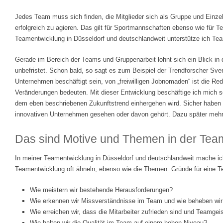
Jedes Team muss sich finden, die Mitglieder sich als Gruppe und Einz
erfolgreich zu agieren. Das gilt für Sportmannschaften ebenso wie für 
Teamentwicklung in Düsseldorf und deutschlandweit unterstütze ich Team
Gerade im Bereich der Teams und Gruppenarbeit lohnt sich ein Blick in
unbefristet. Schon bald, so sagt es zum Beispiel der Trendforscher Sven
Unternehmen beschäftigt sein, von „freiwilligen Jobnomaden“ ist die Re
Veränderungen bedeuten. Mit dieser Entwicklung beschäftige ich mich sc
dem eben beschriebenen Zukunftstrend einhergehen wird. Sicher haben
innovativen Unternehmen gesehen oder davon gehört. Dazu später mehr
Das sind Motive und Themen in der Tea
In meiner Teamentwicklung in Düsseldorf und deutschlandweit mache ich
Teamentwicklung oft ähneln, ebenso wie die Themen. Gründe für eine T
Wie meistern wir bestehende Herausforderungen?
Wie erkennen wir Missverständnisse im Team und wie beheben wir
Wie erreichen wir, dass die Mitarbeiter zufrieden sind und Teamgeis
Wie halten wir die Qualität im Team auf einem hohen Niveau?