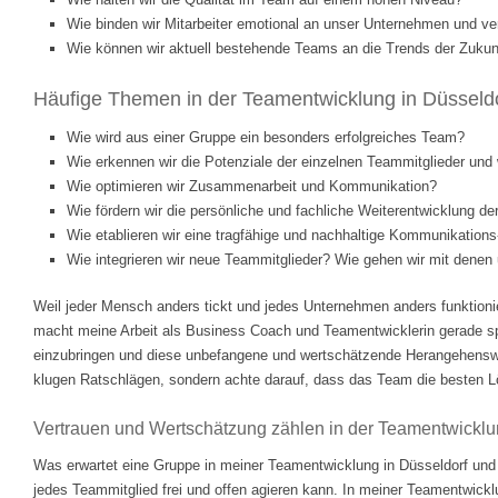
Wie binden wir Mitarbeiter emotional an unser Unternehmen und ve
Wie können wir aktuell bestehende Teams an die Trends der Zukunf
Häufige Themen in der Teamentwicklung in Düsseldo
Wie wird aus einer Gruppe ein besonders erfolgreiches Team?
Wie erkennen wir die Potenziale der einzelnen Teammitglieder und w
Wie optimieren wir Zusammenarbeit und Kommunikation?
Wie fördern wir die persönliche und fachliche Weiterentwicklung d
Wie etablieren wir eine tragfähige und nachhaltige Kommunikations
Wie integrieren wir neue Teammitglieder? Wie gehen wir mit dene
Weil jeder Mensch anders tickt und jedes Unternehmen anders funktionie
macht meine Arbeit als Business Coach und Teamentwicklerin gerade 
einzubringen und diese unbefangene und wertschätzende Herangehenswei
klugen Ratschlägen, sondern achte darauf, dass das Team die besten Lösu
Vertrauen und Wertschätzung zählen in der Teamentwickl
Was erwartet eine Gruppe in meiner Teamentwicklung in Düsseldorf und
jedes Teammitglied frei und offen agieren kann. In meiner Teamentwickl