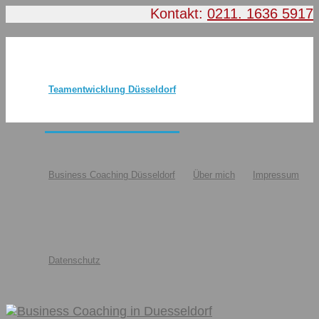
Kontakt:
0211. 1636 5917
Teamentwicklung Düsseldorf
Business Coaching Düsseldorf
Über mich
Impressum
Datenschutz