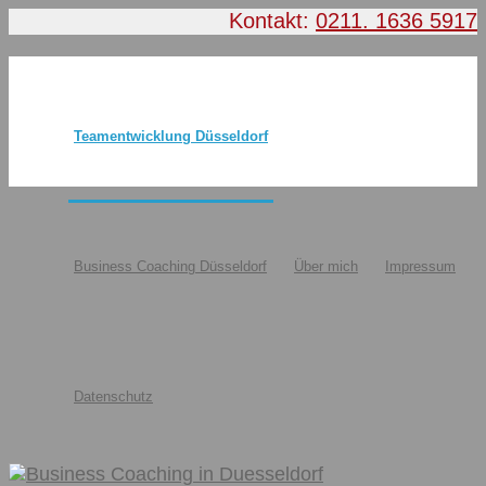
Kontakt:
0211. 1636 5917
Teamentwicklung Düsseldorf
Business Coaching Düsseldorf
Über mich
Impressum
Datenschutz