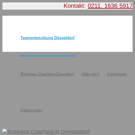
Kontakt:
0211. 1636 5917
Teamentwicklung Düsseldorf
Business Coaching Düsseldorf
Über mich
Impressum
Datenschutz