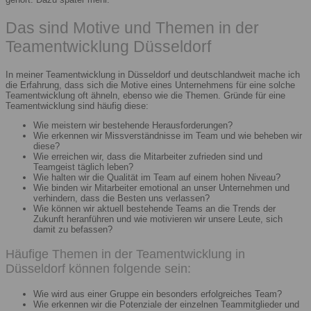
Das sind Motive und Themen in der
Teamentwicklung Düsseldorf
In meiner Teamentwicklung in Düsseldorf und deutschlandweit mache ich
die Erfahrung, dass sich die Motive eines Unternehmens für eine solche
Teamentwicklung oft ähneln, ebenso wie die Themen. Gründe für eine
Teamentwicklung sind häufig diese:
Wie meistern wir bestehende Herausforderungen?
Wie erkennen wir Missverständnisse im Team und wie beheben wir
diese?
Wie erreichen wir, dass die Mitarbeiter zufrieden sind und
Teamgeist täglich leben?
Wie halten wir die Qualität im Team auf einem hohen Niveau?
Wie binden wir Mitarbeiter emotional an unser Unternehmen und
verhindern, dass die Besten uns verlassen?
Wie können wir aktuell bestehende Teams an die Trends der
Zukunft heranführen und wie motivieren wir unsere Leute, sich
damit zu befassen?
Häufige Themen in der Teamentwicklung in
Düsseldorf können folgende sein:
Wie wird aus einer Gruppe ein besonders erfolgreiches Team?
Wie erkennen wir die Potenziale der einzelnen Teammitglieder und