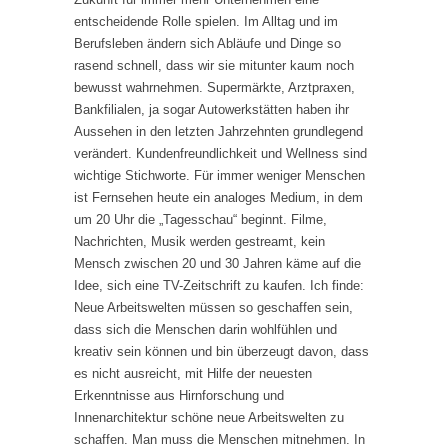
entscheidende Rolle spielen. Im Alltag und im
Berufsleben ändern sich Abläufe und Dinge so
rasend schnell, dass wir sie mitunter kaum noch
bewusst wahrnehmen. Supermärkte, Arztpraxen,
Bankfilialen, ja sogar Autowerkstätten haben ihr
Aussehen in den letzten Jahrzehnten grundlegend
verändert. Kundenfreundlichkeit und Wellness sind
wichtige Stichworte. Für immer weniger Menschen
ist Fernsehen heute ein analoges Medium, in dem
um 20 Uhr die „Tagesschau“ beginnt. Filme,
Nachrichten, Musik werden gestreamt, kein
Mensch zwischen 20 und 30 Jahren käme auf die
Idee, sich eine TV-Zeitschrift zu kaufen. Ich finde:
Neue Arbeitswelten müssen so geschaffen sein,
dass sich die Menschen darin wohlfühlen und
kreativ sein können und bin überzeugt davon, dass
es nicht ausreicht, mit Hilfe der neuesten
Erkenntnisse aus Hirnforschung und
Innenarchitektur schöne neue Arbeitswelten zu
schaffen. Man muss die Menschen mitnehmen. In