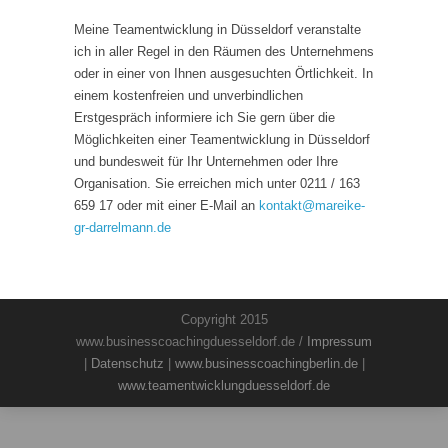
Meine Teamentwicklung in Düsseldorf veranstalte
ich in aller Regel in den Räumen des Unternehmens
oder in einer von Ihnen ausgesuchten Örtlichkeit. In
einem kostenfreien und unverbindlichen
Erstgespräch informiere ich Sie gern über die
Möglichkeiten einer Teamentwicklung in Düsseldorf
und bundesweit für Ihr Unternehmen oder Ihre
Organisation. Sie erreichen mich unter 0211 / 163
659 17 oder mit einer E-Mail an
kontakt
@
mareike-
gr-darrelmann.de
Copyright 2015
www.businesscoachingduesseldorf.de /
Impressum
|
Datenschutz
|
www.businesscoachingberlin.de
|
www.teamentwicklungduesseldorf.de