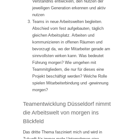
Verständnis entwickeln, den Nutzen der
jeweiligen Generation erkennen und aktiv
nutzen
Teams in neue Arbeitswelten begleiten.
Abschied vom fest aufgebauten, täglich
gleichen Arbeitsplatz. Arbeiten und
kommunizieren in offenen Räumen und
bevorzugt da, wo der Mitarbeiter gerade am
sinnvollsten wirken kann. Was bedeutet
Führung morgen? Wie umgehen mit
Teammitgliedern, die nur für dieses eine
Projekt beschäftigt werden? Welche Rolle
spielen Mitarbeiterbindung und -gewinnung
morgen?
Teamentwicklung Düsseldorf nimmt
die Arbeitswelt von morgen ins
Blickfeld
Das dritte Thema fasziniert mich und wird in
Zukunft für immer mehr Unternehmen eine