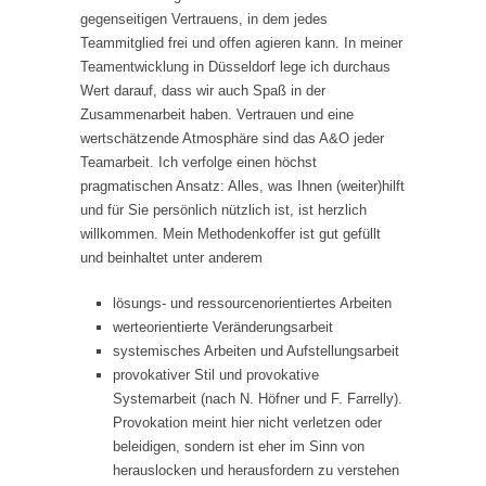
gegenseitigen Vertrauens, in dem jedes
Teammitglied frei und offen agieren kann. In meiner
Teamentwicklung in Düsseldorf lege ich durchaus
Wert darauf, dass wir auch Spaß in der
Zusammenarbeit haben. Vertrauen und eine
wertschätzende Atmosphäre sind das A&O jeder
Teamarbeit. Ich verfolge einen höchst
pragmatischen Ansatz: Alles, was Ihnen (weiter)hilft
und für Sie persönlich nützlich ist, ist herzlich
willkommen. Mein Methodenkoffer ist gut gefüllt
und beinhaltet unter anderem
lösungs- und ressourcenorientiertes Arbeiten
werteorientierte Veränderungsarbeit
systemisches Arbeiten und Aufstellungsarbeit
provokativer Stil und provokative
Systemarbeit (nach N. Höfner und F. Farrelly).
Provokation meint hier nicht verletzen oder
beleidigen, sondern ist eher im Sinn von
herauslocken und herausfordern zu verstehen