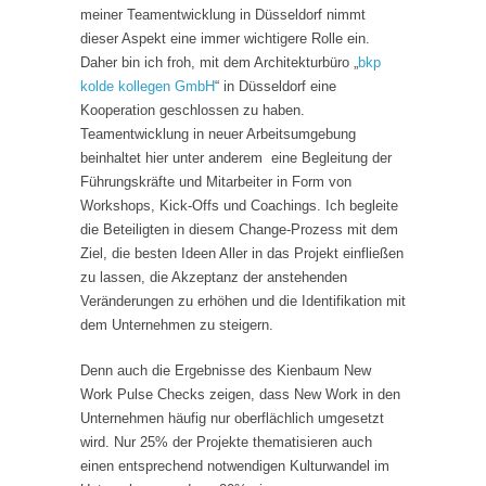
meiner Teamentwicklung in Düsseldorf nimmt
dieser Aspekt eine immer wichtigere Rolle ein.
Daher bin ich froh, mit dem Architekturbüro „
bkp
kolde kollegen GmbH
“ in Düsseldorf eine
Kooperation geschlossen zu haben.
Teamentwicklung in neuer Arbeitsumgebung
beinhaltet hier unter anderem eine Begleitung der
Führungskräfte und Mitarbeiter in Form von
Workshops, Kick-Offs und Coachings. Ich begleite
die Beteiligten in diesem Change-Prozess mit dem
Ziel, die besten Ideen Aller in das Projekt einfließen
zu lassen, die Akzeptanz der anstehenden
Veränderungen zu erhöhen und die Identifikation mit
dem Unternehmen zu steigern.
Denn auch die Ergebnisse des Kienbaum New
Work Pulse Checks zeigen, dass New Work in den
Unternehmen häufig nur oberflächlich umgesetzt
wird. Nur 25% der Projekte thematisieren auch
einen entsprechend notwendigen Kulturwandel im