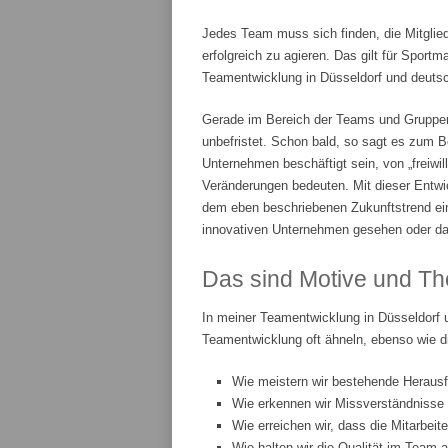
Jedes Team muss sich finden, die Mitglie
erfolgreich zu agieren. Das gilt für Spor
Teamentwicklung in Düsseldorf und deutsch
Gerade im Bereich der Teams und Gruppenar
unbefristet. Schon bald, so sagt es zum Be
Unternehmen beschäftigt sein, von „freiwi
Veränderungen bedeuten. Mit dieser Entwic
dem eben beschriebenen Zukunftstrend ei
innovativen Unternehmen gesehen oder da
Das sind Motive und Th
In meiner Teamentwicklung in Düsseldorf 
Teamentwicklung oft ähneln, ebenso wie d
Wie meistern wir bestehende Heraus
Wie erkennen wir Missverständnisse
Wie erreichen wir, dass die Mitarbeit
Wie halten wir die Qualität im Team