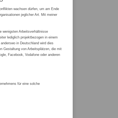
Konflikten wachsen dürfen, um am Ende
anisationen jeglicher Art. Mit meiner
e wenigsten Arbeitsverhältnisse
iter lediglich projektbezogen in einem
r anderswo in Deutschland wird dies
n Gestaltung von Arbeitsplätzen, die mit
ogle, Facebook, Vodafone oder anderen
ternehmens für eine solche