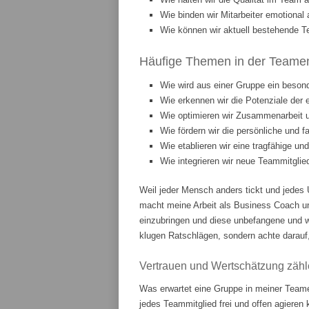
Wie binden wir Mitarbeiter emotiona
Wie können wir aktuell bestehende T
Häufige Themen in der Teament
Wie wird aus einer Gruppe ein beson
Wie erkennen wir die Potenziale der 
Wie optimieren wir Zusammenarbeit
Wie fördern wir die persönliche und 
Wie etablieren wir eine tragfähige u
Wie integrieren wir neue Teammitgli
Weil jeder Mensch anders tickt und jedes 
macht meine Arbeit als Business Coach u
einzubringen und diese unbefangene und w
klugen Ratschlägen, sondern achte darauf,
Vertrauen und Wertschätzung zähl
Was erwartet eine Gruppe in meiner Teame
jedes Teammitglied frei und offen agieren