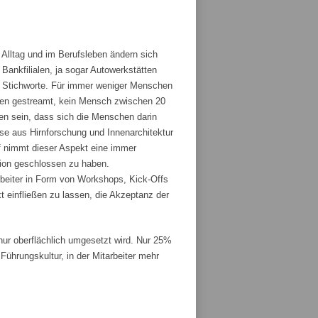
 Alltag und im Berufsleben ändern sich
ankfilialen, ja sogar Autowerkstätten
ge Stichworte. Für immer weniger Menschen
den gestreamt, kein Mensch zwischen 20
fen sein, dass sich die Menschen darin
sse aus Hirnforschung und Innenarchitektur
 nimmt dieser Aspekt eine immer
tion geschlossen zu haben.
rbeiter in Form von Workshops, Kick-Offs
t einfließen zu lassen, die Akzeptanz der
r oberflächlich umgesetzt wird. Nur 25%
ührungskultur, in der Mitarbeiter mehr