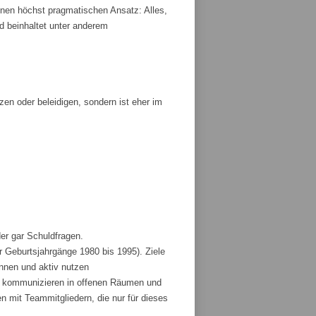
nen höchst pragmatischen Ansatz: Alles,
und beinhaltet unter anderem
tzen oder beleidigen, sondern ist eher im
der gar Schuldfragen.
r Geburtsjahrgänge 1980 bis 1995). Ziele
ennen und aktiv nutzen
und kommunizieren in offenen Räumen und
 mit Teammitgliedern, die nur für dieses