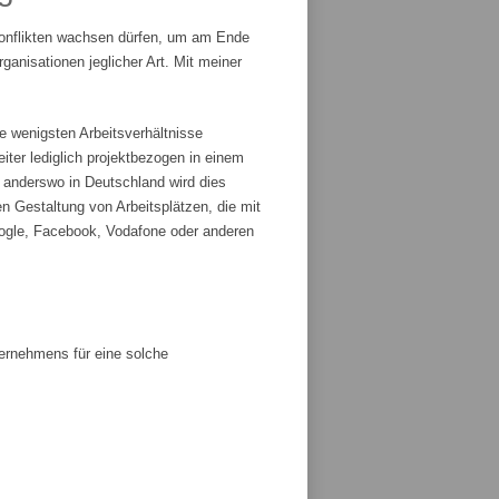
Konflikten wachsen dürfen, um am Ende
anisationen jeglicher Art. Mit meiner
e wenigsten Arbeitsverhältnisse
iter lediglich projektbezogen in einem
r anderswo in Deutschland wird dies
n Gestaltung von Arbeitsplätzen, die mit
ogle, Facebook, Vodafone oder anderen
ternehmens für eine solche