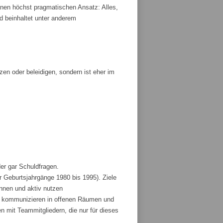
nen höchst pragmatischen Ansatz: Alles,
und beinhaltet unter anderem
tzen oder beleidigen, sondern ist eher im
der gar Schuldfragen.
r Geburtsjahrgänge 1980 bis 1995). Ziele
ennen und aktiv nutzen
und kommunizieren in offenen Räumen und
 mit Teammitgliedern, die nur für dieses