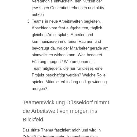
Verständnis entwickeln, den Nutzen der
jeweiligen Generation erkennen und aktiv
nutzen
Teams in neue Arbeitswelten begleiten.
Abschied vom fest aufgebauten, täglich
gleichen Arbeitsplatz. Arbeiten und
kommunizieren in offenen Räumen und
bevorzugt da, wo der Mitarbeiter gerade am
sinnvollsten wirken kann. Was bedeutet
Führung morgen? Wie umgehen mit
Teammitgliedern, die nur für dieses eine
Projekt beschäftigt werden? Welche Rolle
spielen Mitarbeiterbindung und -gewinnung
morgen?
Teamentwicklung Düsseldorf nimmt
die Arbeitswelt von morgen ins
Blickfeld
Das dritte Thema fasziniert mich und wird in
Zukunft für immer mehr Unternehmen eine