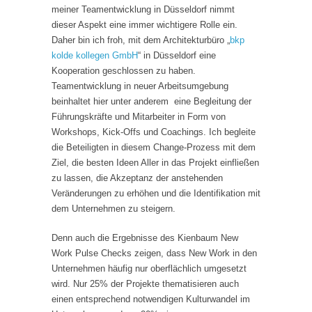
meiner Teamentwicklung in Düsseldorf nimmt
dieser Aspekt eine immer wichtigere Rolle ein.
Daher bin ich froh, mit dem Architekturbüro „
bkp
kolde kollegen GmbH
“ in Düsseldorf eine
Kooperation geschlossen zu haben.
Teamentwicklung in neuer Arbeitsumgebung
beinhaltet hier unter anderem eine Begleitung der
Führungskräfte und Mitarbeiter in Form von
Workshops, Kick-Offs und Coachings. Ich begleite
die Beteiligten in diesem Change-Prozess mit dem
Ziel, die besten Ideen Aller in das Projekt einfließen
zu lassen, die Akzeptanz der anstehenden
Veränderungen zu erhöhen und die Identifikation mit
dem Unternehmen zu steigern.
Denn auch die Ergebnisse des Kienbaum New
Work Pulse Checks zeigen, dass New Work in den
Unternehmen häufig nur oberflächlich umgesetzt
wird. Nur 25% der Projekte thematisieren auch
einen entsprechend notwendigen Kulturwandel im