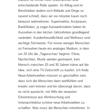
entscheidende Rolle spielen. Im Alltag und im
Berufsleben ändern sich Abläufe und Dinge so
rasend schnell, dass wir sie mitunter kaum noch
bewusst wahrnehmen. Supermärkte, Arztpraxen,
Bankfilialen, ja sogar Autowerkstätten haben ihr
Aussehen in den letzten Jahrzehnten grundlegend
verändert. Kundenfreundlichkeit und Wellness sind
wichtige Stichworte. Für immer weniger Menschen
ist Fernsehen heute ein analoges Medium, in dem
um 20 Uhr die „Tagesschau“ beginnt. Filme,
Nachrichten, Musik werden gestreamt, kein
Mensch zwischen 20 und 30 Jahren käme auf die
Idee, sich eine TV-Zeitschrift zu kaufen. Ich finde:
Neue Arbeitswelten müssen so geschaffen sein,
dass sich die Menschen darin wohlfühlen und
kreativ sein können und bin überzeugt davon, dass
es nicht ausreicht, mit Hilfe der neuesten
Erkenntnisse aus Hirnforschung und
Innenarchitektur schöne neue Arbeitswelten zu
schaffen. Man muss die Menschen mitnehmen. In