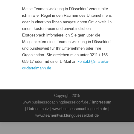
Meine Teamentwicklung in Düsseldorf veranstalte
ich in aller Regel in den Räumen des Unternehmens
oder in einer von Ihnen ausgesuchten Örtlichkeit. In
einem kostenfreien und unverbindlichen
Erstgespräch informiere ich Sie gern über die
Möglichkeiten einer Teamentwicklung in Düsseldorf
und bundesweit für Ihr Unternehmen oder Ihre
Organisation. Sie erreichen mich unter 0211 / 163
659 17 oder mit einer E-Mail an
kontakt
@
mareike-
gr-darrelmann.de
Copyright 2015
www.businesscoachingduesseldorf.de /
Impressum
|
Datenschutz
|
www.businesscoachingberlin.de
|
www.teamentwicklungduesseldorf.de