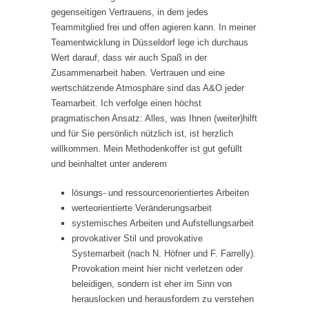
gegenseitigen Vertrauens, in dem jedes
Teammitglied frei und offen agieren kann. In meiner
Teamentwicklung in Düsseldorf lege ich durchaus
Wert darauf, dass wir auch Spaß in der
Zusammenarbeit haben. Vertrauen und eine
wertschätzende Atmosphäre sind das A&O jeder
Teamarbeit. Ich verfolge einen höchst
pragmatischen Ansatz: Alles, was Ihnen (weiter)hilft
und für Sie persönlich nützlich ist, ist herzlich
willkommen. Mein Methodenkoffer ist gut gefüllt
und beinhaltet unter anderem
lösungs- und ressourcenorientiertes Arbeiten
werteorientierte Veränderungsarbeit
systemisches Arbeiten und Aufstellungsarbeit
provokativer Stil und provokative
Systemarbeit (nach N. Höfner und F. Farrelly).
Provokation meint hier nicht verletzen oder
beleidigen, sondern ist eher im Sinn von
herauslocken und herausfordern zu verstehen