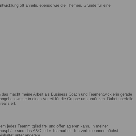
ntwicklung oft ähneln, ebenso wie die Themen. Gründe für eine
enn das macht meine Arbeit als Business Coach und Teamentwicklerin gerade
ngehensweise in einen Vorteil für die Gruppe umzumünzen. Dabei überfalle
ealisiert.
m jedes Teammitglied frei und offen agieren kann. In meiner
mosphäre sind das A&O jeder Teamarbeit. Ich verfolge einen höchst
beinhaltet unter anderem