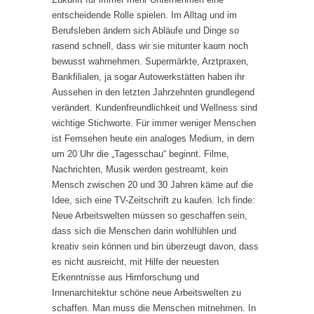
entscheidende Rolle spielen. Im Alltag und im
Berufsleben ändern sich Abläufe und Dinge so
rasend schnell, dass wir sie mitunter kaum noch
bewusst wahrnehmen. Supermärkte, Arztpraxen,
Bankfilialen, ja sogar Autowerkstätten haben ihr
Aussehen in den letzten Jahrzehnten grundlegend
verändert. Kundenfreundlichkeit und Wellness sind
wichtige Stichworte. Für immer weniger Menschen
ist Fernsehen heute ein analoges Medium, in dem
um 20 Uhr die „Tagesschau“ beginnt. Filme,
Nachrichten, Musik werden gestreamt, kein
Mensch zwischen 20 und 30 Jahren käme auf die
Idee, sich eine TV-Zeitschrift zu kaufen. Ich finde:
Neue Arbeitswelten müssen so geschaffen sein,
dass sich die Menschen darin wohlfühlen und
kreativ sein können und bin überzeugt davon, dass
es nicht ausreicht, mit Hilfe der neuesten
Erkenntnisse aus Hirnforschung und
Innenarchitektur schöne neue Arbeitswelten zu
schaffen. Man muss die Menschen mitnehmen. In