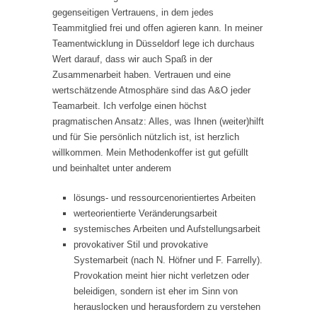
gegenseitigen Vertrauens, in dem jedes
Teammitglied frei und offen agieren kann. In meiner
Teamentwicklung in Düsseldorf lege ich durchaus
Wert darauf, dass wir auch Spaß in der
Zusammenarbeit haben. Vertrauen und eine
wertschätzende Atmosphäre sind das A&O jeder
Teamarbeit. Ich verfolge einen höchst
pragmatischen Ansatz: Alles, was Ihnen (weiter)hilft
und für Sie persönlich nützlich ist, ist herzlich
willkommen. Mein Methodenkoffer ist gut gefüllt
und beinhaltet unter anderem
lösungs- und ressourcenorientiertes Arbeiten
werteorientierte Veränderungsarbeit
systemisches Arbeiten und Aufstellungsarbeit
provokativer Stil und provokative
Systemarbeit (nach N. Höfner und F. Farrelly).
Provokation meint hier nicht verletzen oder
beleidigen, sondern ist eher im Sinn von
herauslocken und herausfordern zu verstehen