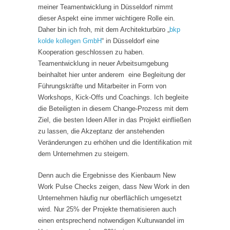
meiner Teamentwicklung in Düsseldorf nimmt
dieser Aspekt eine immer wichtigere Rolle ein.
Daher bin ich froh, mit dem Architekturbüro „
bkp
kolde kollegen GmbH
“ in Düsseldorf eine
Kooperation geschlossen zu haben.
Teamentwicklung in neuer Arbeitsumgebung
beinhaltet hier unter anderem eine Begleitung der
Führungskräfte und Mitarbeiter in Form von
Workshops, Kick-Offs und Coachings. Ich begleite
die Beteiligten in diesem Change-Prozess mit dem
Ziel, die besten Ideen Aller in das Projekt einfließen
zu lassen, die Akzeptanz der anstehenden
Veränderungen zu erhöhen und die Identifikation mit
dem Unternehmen zu steigern.
Denn auch die Ergebnisse des Kienbaum New
Work Pulse Checks zeigen, dass New Work in den
Unternehmen häufig nur oberflächlich umgesetzt
wird. Nur 25% der Projekte thematisieren auch
einen entsprechend notwendigen Kulturwandel im