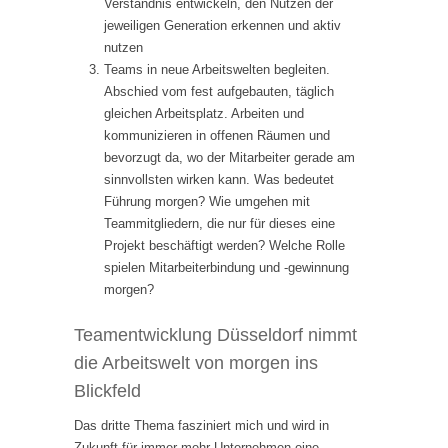
Verständnis entwickeln, den Nutzen der
jeweiligen Generation erkennen und aktiv
nutzen
Teams in neue Arbeitswelten begleiten.
Abschied vom fest aufgebauten, täglich
gleichen Arbeitsplatz. Arbeiten und
kommunizieren in offenen Räumen und
bevorzugt da, wo der Mitarbeiter gerade am
sinnvollsten wirken kann. Was bedeutet
Führung morgen? Wie umgehen mit
Teammitgliedern, die nur für dieses eine
Projekt beschäftigt werden? Welche Rolle
spielen Mitarbeiterbindung und -gewinnung
morgen?
Teamentwicklung Düsseldorf nimmt
die Arbeitswelt von morgen ins
Blickfeld
Das dritte Thema fasziniert mich und wird in
Zukunft für immer mehr Unternehmen eine