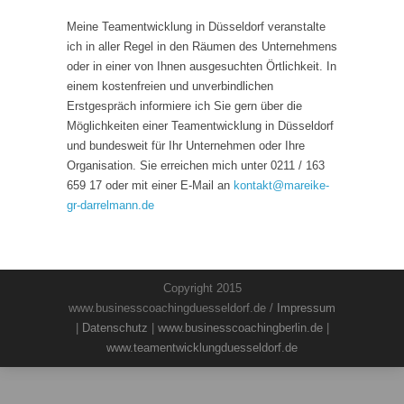
Meine Teamentwicklung in Düsseldorf veranstalte
ich in aller Regel in den Räumen des Unternehmens
oder in einer von Ihnen ausgesuchten Örtlichkeit. In
einem kostenfreien und unverbindlichen
Erstgespräch informiere ich Sie gern über die
Möglichkeiten einer Teamentwicklung in Düsseldorf
und bundesweit für Ihr Unternehmen oder Ihre
Organisation. Sie erreichen mich unter 0211 / 163
659 17 oder mit einer E-Mail an
kontakt
@
mareike-
gr-darrelmann.de
Copyright 2015
www.businesscoachingduesseldorf.de /
Impressum
|
Datenschutz
|
www.businesscoachingberlin.de
|
www.teamentwicklungduesseldorf.de