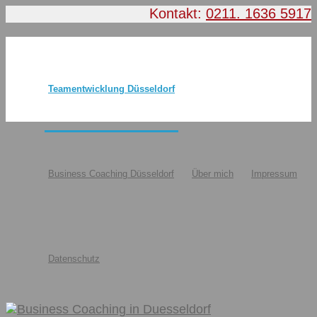
Kontakt:
0211. 1636 5917
Teamentwicklung Düsseldorf
Business Coaching Düsseldorf
Über mich
Impressum
Datenschutz