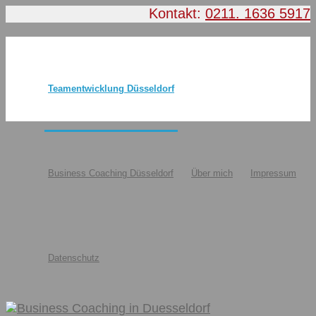
Kontakt:
0211. 1636 5917
Teamentwicklung Düsseldorf
Business Coaching Düsseldorf
Über mich
Impressum
Datenschutz