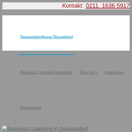
Kontakt:
0211. 1636 5917
Teamentwicklung Düsseldorf
Business Coaching Düsseldorf
Über mich
Impressum
Datenschutz