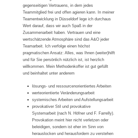
gegenseitigen Vertrauens, in dem jedes
Teammitglied frei und offen agieren kann. In meiner
Teamentwicklung in Düsseldorf lege ich durchaus
Wert darauf, dass wir auch Spaß in der
Zusammenarbeit haben. Vertrauen und eine
wertschätzende Atmosphäre sind das A&O jeder
Teamarbeit. Ich verfolge einen höchst
pragmatischen Ansatz: Alles, was Ihnen (weiter)hilft
und für Sie persönlich nützlich ist, ist herzlich
willkommen. Mein Methodenkoffer ist gut gefüllt
und beinhaltet unter anderem
lösungs- und ressourcenorientiertes Arbeiten
werteorientierte Veränderungsarbeit
systemisches Arbeiten und Aufstellungsarbeit
provokativer Stil und provokative
Systemarbeit (nach N. Höfner und F. Farrelly).
Provokation meint hier nicht verletzen oder
beleidigen, sondern ist eher im Sinn von
herauslocken und herausfordern zu verstehen