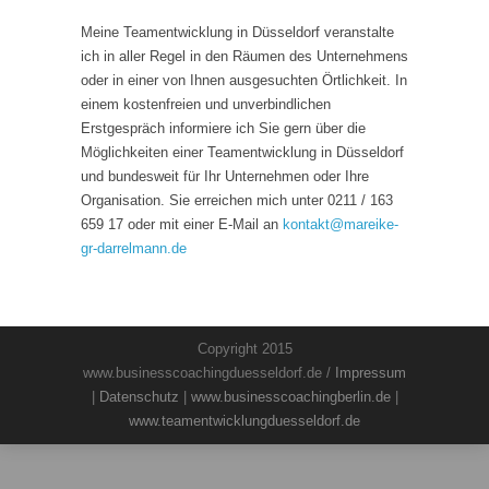
Meine Teamentwicklung in Düsseldorf veranstalte
ich in aller Regel in den Räumen des Unternehmens
oder in einer von Ihnen ausgesuchten Örtlichkeit. In
einem kostenfreien und unverbindlichen
Erstgespräch informiere ich Sie gern über die
Möglichkeiten einer Teamentwicklung in Düsseldorf
und bundesweit für Ihr Unternehmen oder Ihre
Organisation. Sie erreichen mich unter 0211 / 163
659 17 oder mit einer E-Mail an
kontakt
@
mareike-
gr-darrelmann.de
Copyright 2015
www.businesscoachingduesseldorf.de /
Impressum
|
Datenschutz
|
www.businesscoachingberlin.de
|
www.teamentwicklungduesseldorf.de