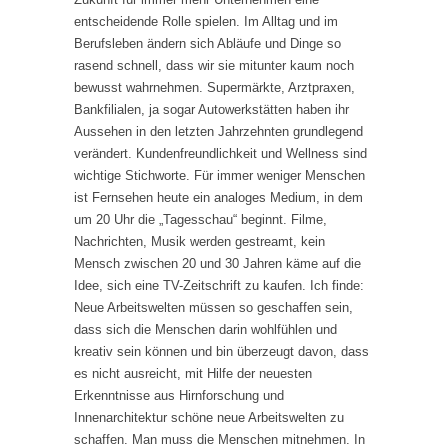
entscheidende Rolle spielen. Im Alltag und im
Berufsleben ändern sich Abläufe und Dinge so
rasend schnell, dass wir sie mitunter kaum noch
bewusst wahrnehmen. Supermärkte, Arztpraxen,
Bankfilialen, ja sogar Autowerkstätten haben ihr
Aussehen in den letzten Jahrzehnten grundlegend
verändert. Kundenfreundlichkeit und Wellness sind
wichtige Stichworte. Für immer weniger Menschen
ist Fernsehen heute ein analoges Medium, in dem
um 20 Uhr die „Tagesschau“ beginnt. Filme,
Nachrichten, Musik werden gestreamt, kein
Mensch zwischen 20 und 30 Jahren käme auf die
Idee, sich eine TV-Zeitschrift zu kaufen. Ich finde:
Neue Arbeitswelten müssen so geschaffen sein,
dass sich die Menschen darin wohlfühlen und
kreativ sein können und bin überzeugt davon, dass
es nicht ausreicht, mit Hilfe der neuesten
Erkenntnisse aus Hirnforschung und
Innenarchitektur schöne neue Arbeitswelten zu
schaffen. Man muss die Menschen mitnehmen. In