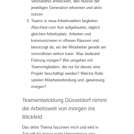
Verständnis entwickeln, den Nutzen der
jeweiligen Generation erkennen und aktiv
nutzen
Teams in neue Arbeitswelten begleiten.
Abschied vom fest aufgebauten, täglich
gleichen Arbeitsplatz. Arbeiten und
kommunizieren in offenen Räumen und
bevorzugt da, wo der Mitarbeiter gerade am
sinnvollsten wirken kann. Was bedeutet
Führung morgen? Wie umgehen mit
Teammitgliedern, die nur für dieses eine
Projekt beschäftigt werden? Welche Rolle
spielen Mitarbeiterbindung und -gewinnung
morgen?
Teamentwicklung Düsseldorf nimmt
die Arbeitswelt von morgen ins
Blickfeld
Das dritte Thema fasziniert mich und wird in
Zukunft für immer mehr Unternehmen eine