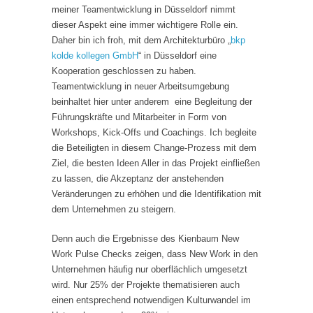
meiner Teamentwicklung in Düsseldorf nimmt
dieser Aspekt eine immer wichtigere Rolle ein.
Daher bin ich froh, mit dem Architekturbüro „
bkp
kolde kollegen GmbH
“ in Düsseldorf eine
Kooperation geschlossen zu haben.
Teamentwicklung in neuer Arbeitsumgebung
beinhaltet hier unter anderem eine Begleitung der
Führungskräfte und Mitarbeiter in Form von
Workshops, Kick-Offs und Coachings. Ich begleite
die Beteiligten in diesem Change-Prozess mit dem
Ziel, die besten Ideen Aller in das Projekt einfließen
zu lassen, die Akzeptanz der anstehenden
Veränderungen zu erhöhen und die Identifikation mit
dem Unternehmen zu steigern.
Denn auch die Ergebnisse des Kienbaum New
Work Pulse Checks zeigen, dass New Work in den
Unternehmen häufig nur oberflächlich umgesetzt
wird. Nur 25% der Projekte thematisieren auch
einen entsprechend notwendigen Kulturwandel im