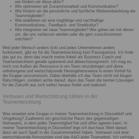
wie fördern wir diese aktiv?
Wie optimieren wir Zusammenarbeit und Kommunikation?
Wie fördern wir die persönliche und fachliche Weiterentwicklung der
Teammitglieder?
Wie etablieren wir eine tragfähige und nachhaltige
Kommunikations-, Feedback- und Streitkultur?
Wie integrieren wir neue Teammitglieder? Wie gehen wir mit denen
um, die uns verlassen werden oder die gern zurückkommen
möchten?
Weil jeder Mensch anders tickt und jedes Unternehmen anders
funktioniert, gibt es für die Teamentwicklung kein Passepartout. Ich finde
das gut so, denn das macht meine Arbeit als Business Coach und
Teamentwicklerin gerade spannend und abwechslungsreich. Ich mag es,
mich von Außen als Ressource in ein Team einzubringen und diese
unbefangene und wertschätzende Herangehensweise in einen Vorteil für
die Gruppe umzumünzen. Dabei überfalle ich das Team nicht mit klugen
Ratschlägen, sondern achte darauf, dass das Team die besten Lösungen
für die Zukunft aus sich selbst heraus findet und realisiert.
Vertrauen und Wertschätzung zählen in der
Teamentwicklung
Was erwartet eine Gruppe in meiner Teamentwicklung in Düsseldorf und
Umgebung? Zuallererst ein geschützter Raum des gegenseitigen
Vertrauens, in dem jedes Teammitglied frei und offen agieren kann. In
meiner Teamentwicklung in Düsseldorf lege ich durchaus Wert darauf,
dass wir auch Spaß in der Zusammenarbeit haben. Vertrauen und eine
wertschätzende Atmosphäre sind das A&O jeder Teamarbeit. Ich verfolge