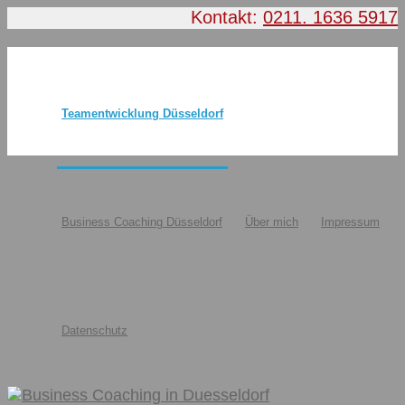
Kontakt:
0211. 1636 5917
Teamentwicklung Düsseldorf
Business Coaching Düsseldorf
Über mich
Impressum
Datenschutz