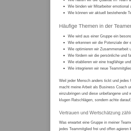
Wie binden wir Mitarbeiter emotiona
Wie können wir aktuell bestehende T
Häufige Themen in der Teament
Wie wird aus einer Gruppe ein beson
Wie erkennen wir die Potenziale der 
Wie optimieren wir Zusammenarbeit
Wie fördern wir die persönliche und 
Wie etablieren wir eine tragfähige u
Wie integrieren wir neue Teammitgli
Weil jeder Mensch anders tickt und jedes 
macht meine Arbeit als Business Coach u
einzubringen und diese unbefangene und w
klugen Ratschlägen, sondern achte darauf,
Vertrauen und Wertschätzung zähl
Was erwartet eine Gruppe in meiner Teame
jedes Teammitglied frei und offen agieren