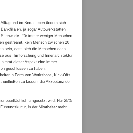
 Alltag und im Berufsleben ändern sich
ankfilialen, ja sogar Autowerkstätten
ge Stichworte. Für immer weniger Menschen
den gestreamt, kein Mensch zwischen 20
fen sein, dass sich die Menschen darin
sse aus Hirnforschung und Innenarchitektur
 nimmt dieser Aspekt eine immer
tion geschlossen zu haben.
rbeiter in Form von Workshops, Kick-Offs
t einfließen zu lassen, die Akzeptanz der
r oberflächlich umgesetzt wird. Nur 25%
ührungskultur, in der Mitarbeiter mehr