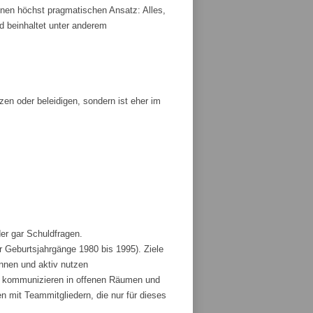
nen höchst pragmatischen Ansatz: Alles,
und beinhaltet unter anderem
tzen oder beleidigen, sondern ist eher im
der gar Schuldfragen.
r Geburtsjahrgänge 1980 bis 1995). Ziele
ennen und aktiv nutzen
und kommunizieren in offenen Räumen und
 mit Teammitgliedern, die nur für dieses