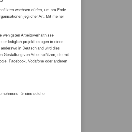
Konflikten wachsen dürfen, um am Ende
anisationen jeglicher Art. Mit meiner
e wenigsten Arbeitsverhältnisse
iter lediglich projektbezogen in einem
r anderswo in Deutschland wird dies
n Gestaltung von Arbeitsplätzen, die mit
ogle, Facebook, Vodafone oder anderen
ternehmens für eine solche