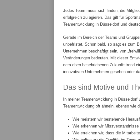
Jedes Team muss sich finden, die Mitglie
erfolgreich zu agieren. Das gilt für Spor
Teamentwicklung in Düsseldorf und deutsch
Gerade im Bereich der Teams und Gruppenar
unbefristet. Schon bald, so sagt es zum Be
Unternehmen beschäftigt sein, von „freiwi
Veränderungen bedeuten. Mit dieser Entwic
dem eben beschriebenen Zukunftstrend ei
innovativen Unternehmen gesehen oder da
Das sind Motive und Th
In meiner Teamentwicklung in Düsseldorf 
Teamentwicklung oft ähneln, ebenso wie d
Wie meistern wir bestehende Heraus
Wie erkennen wir Missverständnisse
Wie erreichen wir, dass die Mitarbeit
Wie halten wir die Qualität im Team