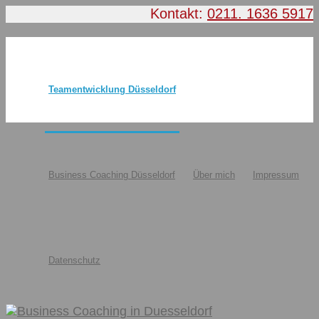
Kontakt:
0211. 1636 5917
Teamentwicklung Düsseldorf
Business Coaching Düsseldorf
Über mich
Impressum
Datenschutz