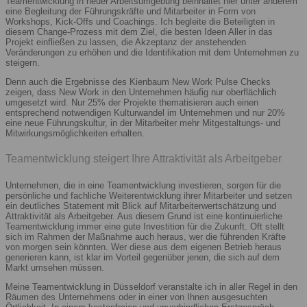
Teamentwicklung in neuer Arbeitsumgebung beinhaltet hier unter anderem
eine Begleitung der Führungskräfte und Mitarbeiter in Form von
Workshops, Kick-Offs und Coachings. Ich begleite die Beteiligten in
diesem Change-Prozess mit dem Ziel, die besten Ideen Aller in das
Projekt einfließen zu lassen, die Akzeptanz der anstehenden
Veränderungen zu erhöhen und die Identifikation mit dem Unternehmen zu
steigern.
Denn auch die Ergebnisse des Kienbaum New Work Pulse Checks
zeigen, dass New Work in den Unternehmen häufig nur oberflächlich
umgesetzt wird. Nur 25% der Projekte thematisieren auch einen
entsprechend notwendigen Kulturwandel im Unternehmen und nur 20%
eine neue Führungskultur, in der Mitarbeiter mehr Mitgestaltungs- und
Mitwirkungsmöglichkeiten erhalten.
Teamentwicklung steigert Ihre Attraktivität als Arbeitgeber
Unternehmen, die in eine Teamentwicklung investieren, sorgen für die
persönliche und fachliche Weiterentwicklung ihrer Mitarbeiter und setzen
ein deutliches Statement mit Blick auf Mitarbeiterwertschätzung und
Attraktivität als Arbeitgeber. Aus diesem Grund ist eine kontinuierliche
Teamentwicklung immer eine gute Investition für die Zukunft. Oft stellt
sich im Rahmen der Maßnahme auch heraus, wer die führenden Kräfte
von morgen sein könnten. Wer diese aus dem eigenen Betrieb heraus
generieren kann, ist klar im Vorteil gegenüber jenen, die sich auf dem
Markt umsehen müssen.
Meine Teamentwicklung in Düsseldorf veranstalte ich in aller Regel in den
Räumen des Unternehmens oder in einer von Ihnen ausgesuchten