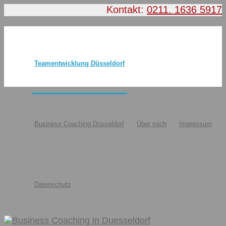
Kontakt:
0211. 1636 5917
Teamentwicklung Düsseldorf
Business Coaching Düsseldorf
Über mich
Impressum
Datenschutz