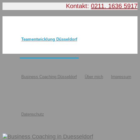
Kontakt:
0211. 1636 5917
Teamentwicklung Düsseldorf
Business Coaching Düsseldorf
Über mich
Impressum
Datenschutz