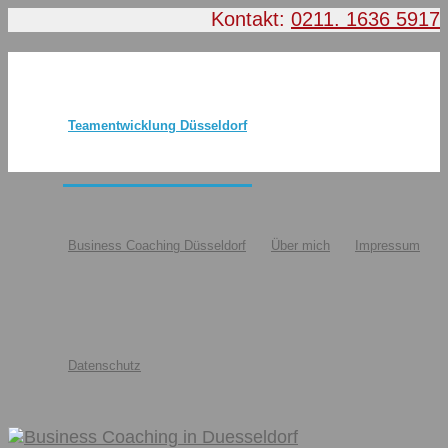
Kontakt:
0211. 1636 5917
Teamentwicklung Düsseldorf
Business Coaching Düsseldorf
Über mich
Impressum
Datenschutz