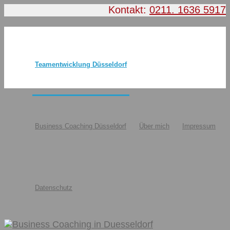
Kontakt:
0211. 1636 5917
Teamentwicklung Düsseldorf
Business Coaching Düsseldorf
Über mich
Impressum
Datenschutz