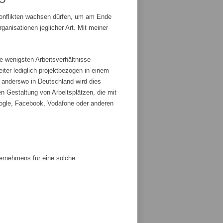
Konflikten wachsen dürfen, um am Ende
anisationen jeglicher Art. Mit meiner
e wenigsten Arbeitsverhältnisse
iter lediglich projektbezogen in einem
r anderswo in Deutschland wird dies
n Gestaltung von Arbeitsplätzen, die mit
ogle, Facebook, Vodafone oder anderen
ternehmens für eine solche