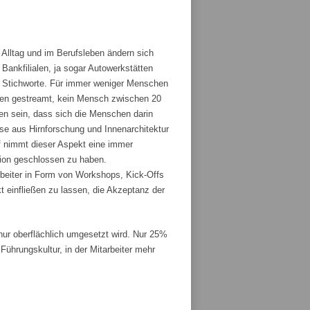
 Alltag und im Berufsleben ändern sich
ankfilialen, ja sogar Autowerkstätten
ge Stichworte. Für immer weniger Menschen
den gestreamt, kein Mensch zwischen 20
fen sein, dass sich die Menschen darin
sse aus Hirnforschung und Innenarchitektur
 nimmt dieser Aspekt eine immer
tion geschlossen zu haben.
rbeiter in Form von Workshops, Kick-Offs
t einfließen zu lassen, die Akzeptanz der
r oberflächlich umgesetzt wird. Nur 25%
ührungskultur, in der Mitarbeiter mehr