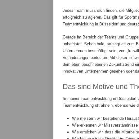
Jedes Team muss sich finden, die Mitglie
erfolgreich zu agieren. Das gilt für Spor
Teamentwicklung in Düsseldorf und deutsch
Gerade im Bereich der Teams und Gruppenar
unbefristet. Schon bald, so sagt es zum Be
Unternehmen beschäftigt sein, von „freiwi
Veränderungen bedeuten. Mit dieser Entwic
dem eben beschriebenen Zukunftstrend ei
innovativen Unternehmen gesehen oder da
Das sind Motive und Th
In meiner Teamentwicklung in Düsseldorf 
Teamentwicklung oft ähneln, ebenso wie d
Wie meistern wir bestehende Heraus
Wie erkennen wir Missverständnisse
Wie erreichen wir, dass die Mitarbeit
Wie halten wir die Qualität im Team