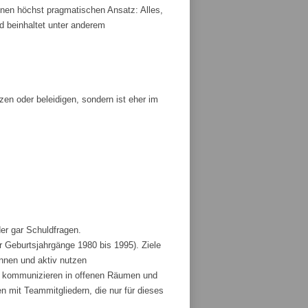
nen höchst pragmatischen Ansatz: Alles,
und beinhaltet unter anderem
tzen oder beleidigen, sondern ist eher im
der gar Schuldfragen.
r Geburtsjahrgänge 1980 bis 1995). Ziele
ennen und aktiv nutzen
und kommunizieren in offenen Räumen und
 mit Teammitgliedern, die nur für dieses