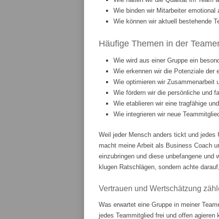
Wie binden wir Mitarbeiter emotiona
Wie können wir aktuell bestehende T
Häufige Themen in der Teament
Wie wird aus einer Gruppe ein beson
Wie erkennen wir die Potenziale der 
Wie optimieren wir Zusammenarbeit
Wie fördern wir die persönliche und 
Wie etablieren wir eine tragfähige u
Wie integrieren wir neue Teammitgli
Weil jeder Mensch anders tickt und jedes 
macht meine Arbeit als Business Coach u
einzubringen und diese unbefangene und w
klugen Ratschlägen, sondern achte darauf,
Vertrauen und Wertschätzung zähl
Was erwartet eine Gruppe in meiner Teame
jedes Teammitglied frei und offen agieren