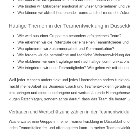
Wie binden wir Mitarbeiter emotional an unser Unternehmen und ve
Wie können wir aktuell bestehende Teams an die Trends der Zukunf
Häufige Themen in der Teamentwicklung in Düsseldo
Wie wird aus einer Gruppe ein besonders erfolgreiches Team?
Wie erkennen wir die Potenziale der einzelnen Teammitglieder und w
Wie optimieren wir Zusammenarbeit und Kommunikation?
Wie fördern wir die persönliche und fachliche Weiterentwicklung d
Wie etablieren wir eine tragfähige und nachhaltige Kommunikations
Wie integrieren wir neue Teammitglieder? Wie gehen wir mit dene
Weil jeder Mensch anders tickt und jedes Unternehmen anders funktionie
macht meine Arbeit als Business Coach und Teamentwicklerin gerade 
einzubringen und diese unbefangene und wertschätzende Herangehenswei
klugen Ratschlägen, sondern achte darauf, dass das Team die besten Lösu
Vertrauen und Wertschätzung zählen in der Teamentwickl
Was erwartet eine Gruppe in meiner Teamentwicklung in Düsseldorf und
jedes Teammitglied frei und offen agieren kann. In meiner Teamentwickl