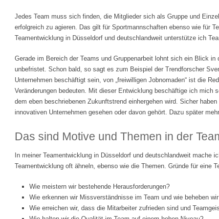
Jedes Team muss sich finden, die Mitglieder sich als Gruppe und Einz
erfolgreich zu agieren. Das gilt für Sportmannschaften ebenso wie für 
Teamentwicklung in Düsseldorf und deutschlandweit unterstütze ich Team
Gerade im Bereich der Teams und Gruppenarbeit lohnt sich ein Blick in
unbefristet. Schon bald, so sagt es zum Beispiel der Trendforscher Sven
Unternehmen beschäftigt sein, von „freiwilligen Jobnomaden“ ist die Re
Veränderungen bedeuten. Mit dieser Entwicklung beschäftige ich mich sc
dem eben beschriebenen Zukunftstrend einhergehen wird. Sicher haben
innovativen Unternehmen gesehen oder davon gehört. Dazu später mehr
Das sind Motive und Themen in der Tea
In meiner Teamentwicklung in Düsseldorf und deutschlandweit mache ich
Teamentwicklung oft ähneln, ebenso wie die Themen. Gründe für eine T
Wie meistern wir bestehende Herausforderungen?
Wie erkennen wir Missverständnisse im Team und wie beheben wir
Wie erreichen wir, dass die Mitarbeiter zufrieden sind und Teamgeis
Wie halten wir die Qualität im Team auf einem hohen Niveau?