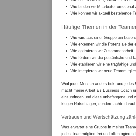
Wie binden wir Mitarbeiter emotiona
Wie können wir aktuell bestehende T
Häufige Themen in der Teament
Wie wird aus einer Gruppe ein beson
Wie erkennen wir die Potenziale der 
Wie optimieren wir Zusammenarbeit
Wie fördern wir die persönliche und 
Wie etablieren wir eine tragfähige u
Wie integrieren wir neue Teammitgli
Weil jeder Mensch anders tickt und jedes 
macht meine Arbeit als Business Coach u
einzubringen und diese unbefangene und w
klugen Ratschlägen, sondern achte darauf,
Vertrauen und Wertschätzung zähl
Was erwartet eine Gruppe in meiner Teame
jedes Teammitglied frei und offen agieren