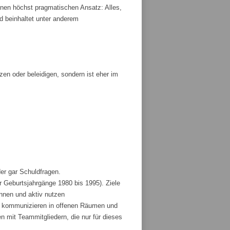
nen höchst pragmatischen Ansatz: Alles,
und beinhaltet unter anderem
tzen oder beleidigen, sondern ist eher im
der gar Schuldfragen.
r Geburtsjahrgänge 1980 bis 1995). Ziele
ennen und aktiv nutzen
und kommunizieren in offenen Räumen und
 mit Teammitgliedern, die nur für dieses