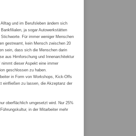
 Alltag und im Berufsleben ändern sich
ankfilialen, ja sogar Autowerkstätten
ge Stichworte. Für immer weniger Menschen
den gestreamt, kein Mensch zwischen 20
fen sein, dass sich die Menschen darin
sse aus Hirnforschung und Innenarchitektur
 nimmt dieser Aspekt eine immer
tion geschlossen zu haben.
rbeiter in Form von Workshops, Kick-Offs
t einfließen zu lassen, die Akzeptanz der
r oberflächlich umgesetzt wird. Nur 25%
ührungskultur, in der Mitarbeiter mehr