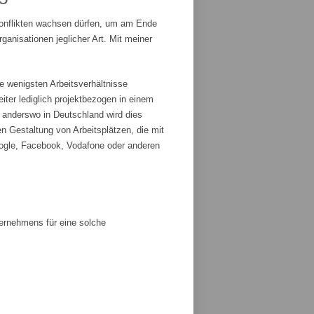
Konflikten wachsen dürfen, um am Ende
anisationen jeglicher Art. Mit meiner
e wenigsten Arbeitsverhältnisse
iter lediglich projektbezogen in einem
r anderswo in Deutschland wird dies
n Gestaltung von Arbeitsplätzen, die mit
ogle, Facebook, Vodafone oder anderen
ternehmens für eine solche