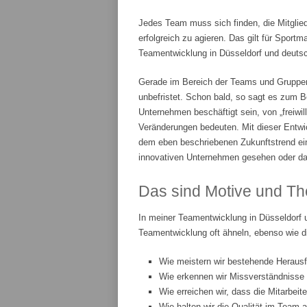
Jedes Team muss sich finden, die Mitglie
erfolgreich zu agieren. Das gilt für Spor
Teamentwicklung in Düsseldorf und deutsch
Gerade im Bereich der Teams und Gruppenar
unbefristet. Schon bald, so sagt es zum Be
Unternehmen beschäftigt sein, von „freiwi
Veränderungen bedeuten. Mit dieser Entwic
dem eben beschriebenen Zukunftstrend ei
innovativen Unternehmen gesehen oder da
Das sind Motive und Th
In meiner Teamentwicklung in Düsseldorf 
Teamentwicklung oft ähneln, ebenso wie d
Wie meistern wir bestehende Heraus
Wie erkennen wir Missverständnisse
Wie erreichen wir, dass die Mitarbeit
Wie halten wir die Qualität im Team