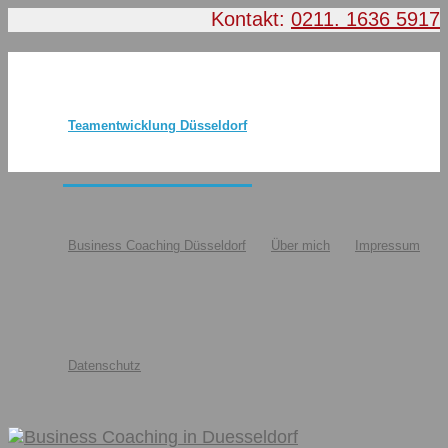
Kontakt:
0211. 1636 5917
Teamentwicklung Düsseldorf
Business Coaching Düsseldorf
Über mich
Impressum
Datenschutz