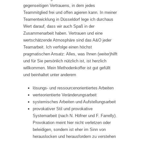
gegenseitigen Vertrauens, in dem jedes
Teammitglied frei und offen agieren kann. In meiner
Teamentwicklung in Düsseldorf lege ich durchaus
Wert darauf, dass wir auch Spaß in der
Zusammenarbeit haben. Vertrauen und eine
wertschätzende Atmosphäre sind das A&O jeder
Teamarbeit. Ich verfolge einen höchst
pragmatischen Ansatz: Alles, was Ihnen (weiter)hilft
und für Sie persönlich nützlich ist, ist herzlich
willkommen. Mein Methodenkoffer ist gut gefüllt
und beinhaltet unter anderem
lösungs- und ressourcenorientiertes Arbeiten
werteorientierte Veränderungsarbeit
systemisches Arbeiten und Aufstellungsarbeit
provokativer Stil und provokative
Systemarbeit (nach N. Höfner und F. Farrelly).
Provokation meint hier nicht verletzen oder
beleidigen, sondern ist eher im Sinn von
herauslocken und herausfordern zu verstehen