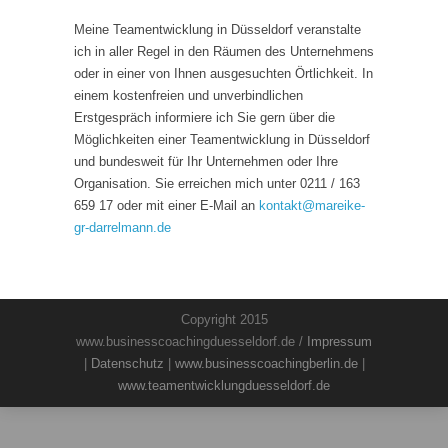
Meine Teamentwicklung in Düsseldorf veranstalte
ich in aller Regel in den Räumen des Unternehmens
oder in einer von Ihnen ausgesuchten Örtlichkeit. In
einem kostenfreien und unverbindlichen
Erstgespräch informiere ich Sie gern über die
Möglichkeiten einer Teamentwicklung in Düsseldorf
und bundesweit für Ihr Unternehmen oder Ihre
Organisation. Sie erreichen mich unter 0211 / 163
659 17 oder mit einer E-Mail an
kontakt
@
mareike-
gr-darrelmann.de
Copyright 2015
www.businesscoachingduesseldorf.de /
Impressum
|
Datenschutz
|
www.businesscoachingberlin.de
|
www.teamentwicklungduesseldorf.de