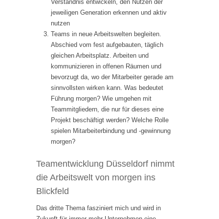
Verständnis entwickeln, den Nutzen der
jeweiligen Generation erkennen und aktiv
nutzen
Teams in neue Arbeitswelten begleiten.
Abschied vom fest aufgebauten, täglich
gleichen Arbeitsplatz. Arbeiten und
kommunizieren in offenen Räumen und
bevorzugt da, wo der Mitarbeiter gerade am
sinnvollsten wirken kann. Was bedeutet
Führung morgen? Wie umgehen mit
Teammitgliedern, die nur für dieses eine
Projekt beschäftigt werden? Welche Rolle
spielen Mitarbeiterbindung und -gewinnung
morgen?
Teamentwicklung Düsseldorf nimmt
die Arbeitswelt von morgen ins
Blickfeld
Das dritte Thema fasziniert mich und wird in
Zukunft für immer mehr Unternehmen eine