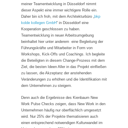
meiner Teamentwicklung in Düsseldorf nimmt
dieser Aspekt eine immer wichtigere Rolle ein.
Daher bin ich froh, mit dem Architekturbüro „
bkp
kolde kollegen GmbH
“ in Düsseldorf eine
Kooperation geschlossen zu haben.
Teamentwicklung in neuer Arbeitsumgebung
beinhaltet hier unter anderem eine Begleitung der
Führungskräfte und Mitarbeiter in Form von
Workshops, Kick-Offs und Coachings. Ich begleite
die Beteiligten in diesem Change-Prozess mit dem
Ziel, die besten Ideen Aller in das Projekt einfließen
zu lassen, die Akzeptanz der anstehenden
Veränderungen zu erhöhen und die Identifikation mit
dem Unternehmen zu steigern.
Denn auch die Ergebnisse des Kienbaum New
Work Pulse Checks zeigen, dass New Work in den
Unternehmen häufig nur oberflächlich umgesetzt
wird. Nur 25% der Projekte thematisieren auch
einen entsprechend notwendigen Kulturwandel im