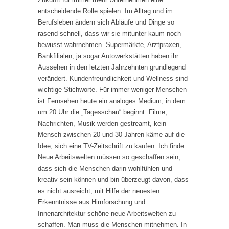
entscheidende Rolle spielen. Im Alltag und im
Berufsleben ändern sich Abläufe und Dinge so
rasend schnell, dass wir sie mitunter kaum noch
bewusst wahrnehmen. Supermärkte, Arztpraxen,
Bankfilialen, ja sogar Autowerkstätten haben ihr
Aussehen in den letzten Jahrzehnten grundlegend
verändert. Kundenfreundlichkeit und Wellness sind
wichtige Stichworte. Für immer weniger Menschen
ist Fernsehen heute ein analoges Medium, in dem
um 20 Uhr die „Tagesschau“ beginnt. Filme,
Nachrichten, Musik werden gestreamt, kein
Mensch zwischen 20 und 30 Jahren käme auf die
Idee, sich eine TV-Zeitschrift zu kaufen. Ich finde:
Neue Arbeitswelten müssen so geschaffen sein,
dass sich die Menschen darin wohlfühlen und
kreativ sein können und bin überzeugt davon, dass
es nicht ausreicht, mit Hilfe der neuesten
Erkenntnisse aus Hirnforschung und
Innenarchitektur schöne neue Arbeitswelten zu
schaffen. Man muss die Menschen mitnehmen. In