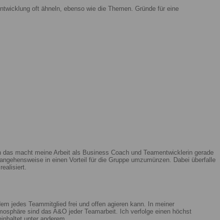
ntwicklung oft ähneln, ebenso wie die Themen. Gründe für eine
enn das macht meine Arbeit als Business Coach und Teamentwicklerin gerade
ngehensweise in einen Vorteil für die Gruppe umzumünzen. Dabei überfalle
ealisiert.
m jedes Teammitglied frei und offen agieren kann. In meiner
mosphäre sind das A&O jeder Teamarbeit. Ich verfolge einen höchst
beinhaltet unter anderem