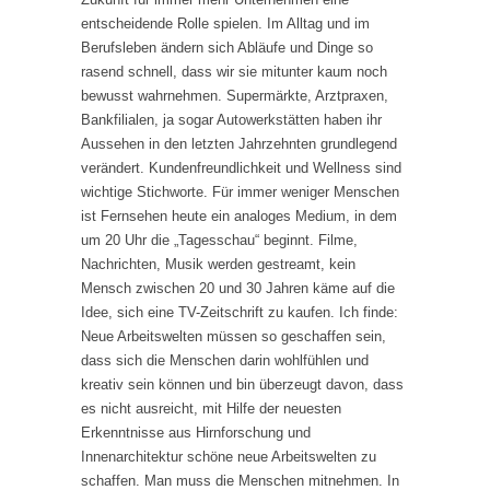
entscheidende Rolle spielen. Im Alltag und im
Berufsleben ändern sich Abläufe und Dinge so
rasend schnell, dass wir sie mitunter kaum noch
bewusst wahrnehmen. Supermärkte, Arztpraxen,
Bankfilialen, ja sogar Autowerkstätten haben ihr
Aussehen in den letzten Jahrzehnten grundlegend
verändert. Kundenfreundlichkeit und Wellness sind
wichtige Stichworte. Für immer weniger Menschen
ist Fernsehen heute ein analoges Medium, in dem
um 20 Uhr die „Tagesschau“ beginnt. Filme,
Nachrichten, Musik werden gestreamt, kein
Mensch zwischen 20 und 30 Jahren käme auf die
Idee, sich eine TV-Zeitschrift zu kaufen. Ich finde:
Neue Arbeitswelten müssen so geschaffen sein,
dass sich die Menschen darin wohlfühlen und
kreativ sein können und bin überzeugt davon, dass
es nicht ausreicht, mit Hilfe der neuesten
Erkenntnisse aus Hirnforschung und
Innenarchitektur schöne neue Arbeitswelten zu
schaffen. Man muss die Menschen mitnehmen. In