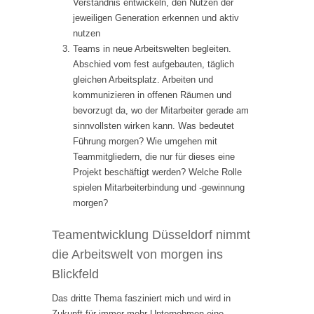
Verständnis entwickeln, den Nutzen der
jeweiligen Generation erkennen und aktiv
nutzen
Teams in neue Arbeitswelten begleiten.
Abschied vom fest aufgebauten, täglich
gleichen Arbeitsplatz. Arbeiten und
kommunizieren in offenen Räumen und
bevorzugt da, wo der Mitarbeiter gerade am
sinnvollsten wirken kann. Was bedeutet
Führung morgen? Wie umgehen mit
Teammitgliedern, die nur für dieses eine
Projekt beschäftigt werden? Welche Rolle
spielen Mitarbeiterbindung und -gewinnung
morgen?
Teamentwicklung Düsseldorf nimmt
die Arbeitswelt von morgen ins
Blickfeld
Das dritte Thema fasziniert mich und wird in
Zukunft für immer mehr Unternehmen eine