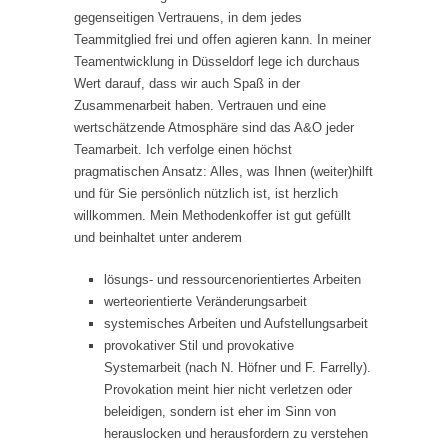
gegenseitigen Vertrauens, in dem jedes
Teammitglied frei und offen agieren kann. In meiner
Teamentwicklung in Düsseldorf lege ich durchaus
Wert darauf, dass wir auch Spaß in der
Zusammenarbeit haben. Vertrauen und eine
wertschätzende Atmosphäre sind das A&O jeder
Teamarbeit. Ich verfolge einen höchst
pragmatischen Ansatz: Alles, was Ihnen (weiter)hilft
und für Sie persönlich nützlich ist, ist herzlich
willkommen. Mein Methodenkoffer ist gut gefüllt
und beinhaltet unter anderem
lösungs- und ressourcenorientiertes Arbeiten
werteorientierte Veränderungsarbeit
systemisches Arbeiten und Aufstellungsarbeit
provokativer Stil und provokative
Systemarbeit (nach N. Höfner und F. Farrelly).
Provokation meint hier nicht verletzen oder
beleidigen, sondern ist eher im Sinn von
herauslocken und herausfordern zu verstehen