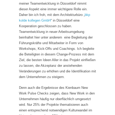
meiner Teamentwicklung in Düsseldorf nimmt
dieser Aspekt eine immer wichtigere Rolle ein.
Daher bin ich froh, mit dem Architekturbüro „
bkp
kolde kollegen GmbH
“ in Düsseldorf eine
Kooperation geschlossen zu haben.
Teamentwicklung in neuer Arbeitsumgebung
beinhaltet hier unter anderem eine Begleitung der
Führungskräfte und Mitarbeiter in Form von
Workshops, Kick-Offs und Coachings. Ich begleite
die Beteiligten in diesem Change-Prozess mit dem
Ziel, die besten Ideen Aller in das Projekt einfließen
zu lassen, die Akzeptanz der anstehenden
Veränderungen zu erhöhen und die Identifikation mit
dem Unternehmen zu steigern.
Denn auch die Ergebnisse des Kienbaum New
Work Pulse Checks zeigen, dass New Work in den
Unternehmen häufig nur oberflächlich umgesetzt
wird. Nur 25% der Projekte thematisieren auch
einen entsprechend notwendigen Kulturwandel im