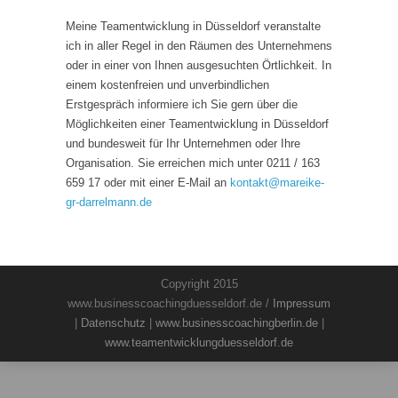
Meine Teamentwicklung in Düsseldorf veranstalte
ich in aller Regel in den Räumen des Unternehmens
oder in einer von Ihnen ausgesuchten Örtlichkeit. In
einem kostenfreien und unverbindlichen
Erstgespräch informiere ich Sie gern über die
Möglichkeiten einer Teamentwicklung in Düsseldorf
und bundesweit für Ihr Unternehmen oder Ihre
Organisation. Sie erreichen mich unter 0211 / 163
659 17 oder mit einer E-Mail an
kontakt
@
mareike-
gr-darrelmann.de
Copyright 2015
www.businesscoachingduesseldorf.de /
Impressum
|
Datenschutz
|
www.businesscoachingberlin.de
|
www.teamentwicklungduesseldorf.de