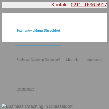
Kontakt:
0211. 1636 5917
Teamentwicklung Düsseldorf
Business Coaching Düsseldorf
Über mich
Impressum
Datenschutz