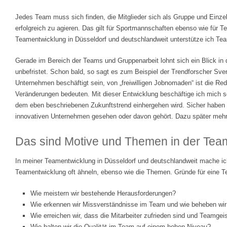
Jedes Team muss sich finden, die Mitglieder sich als Gruppe und Einz
erfolgreich zu agieren. Das gilt für Sportmannschaften ebenso wie für 
Teamentwicklung in Düsseldorf und deutschlandweit unterstütze ich Team
Gerade im Bereich der Teams und Gruppenarbeit lohnt sich ein Blick in
unbefristet. Schon bald, so sagt es zum Beispiel der Trendforscher Sven
Unternehmen beschäftigt sein, von „freiwilligen Jobnomaden“ ist die Re
Veränderungen bedeuten. Mit dieser Entwicklung beschäftige ich mich sc
dem eben beschriebenen Zukunftstrend einhergehen wird. Sicher haben
innovativen Unternehmen gesehen oder davon gehört. Dazu später mehr
Das sind Motive und Themen in der Tea
In meiner Teamentwicklung in Düsseldorf und deutschlandweit mache ich
Teamentwicklung oft ähneln, ebenso wie die Themen. Gründe für eine T
Wie meistern wir bestehende Herausforderungen?
Wie erkennen wir Missverständnisse im Team und wie beheben wir
Wie erreichen wir, dass die Mitarbeiter zufrieden sind und Teamgeis
Wie halten wir die Qualität im Team auf einem hohen Niveau?