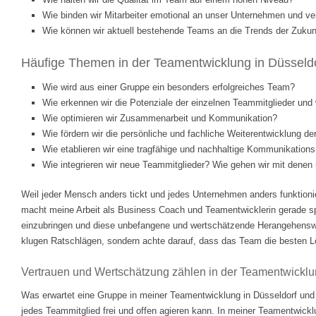
Wie binden wir Mitarbeiter emotional an unser Unternehmen und ve
Wie können wir aktuell bestehende Teams an die Trends der Zukunf
Häufige Themen in der Teamentwicklung in Düsseldo
Wie wird aus einer Gruppe ein besonders erfolgreiches Team?
Wie erkennen wir die Potenziale der einzelnen Teammitglieder und w
Wie optimieren wir Zusammenarbeit und Kommunikation?
Wie fördern wir die persönliche und fachliche Weiterentwicklung d
Wie etablieren wir eine tragfähige und nachhaltige Kommunikations
Wie integrieren wir neue Teammitglieder? Wie gehen wir mit dene
Weil jeder Mensch anders tickt und jedes Unternehmen anders funktionie
macht meine Arbeit als Business Coach und Teamentwicklerin gerade 
einzubringen und diese unbefangene und wertschätzende Herangehenswei
klugen Ratschlägen, sondern achte darauf, dass das Team die besten Lösu
Vertrauen und Wertschätzung zählen in der Teamentwickl
Was erwartet eine Gruppe in meiner Teamentwicklung in Düsseldorf und
jedes Teammitglied frei und offen agieren kann. In meiner Teamentwickl