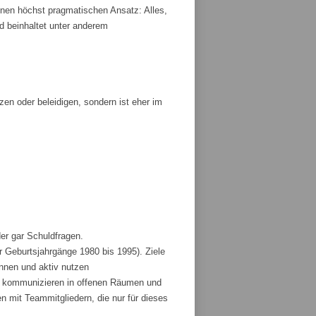
nen höchst pragmatischen Ansatz: Alles,
und beinhaltet unter anderem
tzen oder beleidigen, sondern ist eher im
der gar Schuldfragen.
r Geburtsjahrgänge 1980 bis 1995). Ziele
ennen und aktiv nutzen
und kommunizieren in offenen Räumen und
 mit Teammitgliedern, die nur für dieses