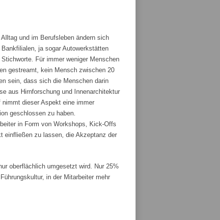
 Alltag und im Berufsleben ändern sich
ankfilialen, ja sogar Autowerkstätten
ge Stichworte. Für immer weniger Menschen
den gestreamt, kein Mensch zwischen 20
fen sein, dass sich die Menschen darin
sse aus Hirnforschung und Innenarchitektur
 nimmt dieser Aspekt eine immer
tion geschlossen zu haben.
rbeiter in Form von Workshops, Kick-Offs
t einfließen zu lassen, die Akzeptanz der
r oberflächlich umgesetzt wird. Nur 25%
ührungskultur, in der Mitarbeiter mehr