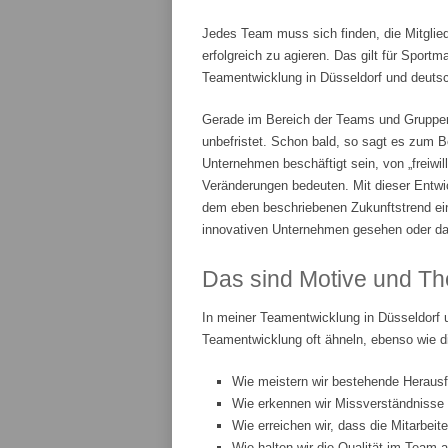
Jedes Team muss sich finden, die Mitglie
erfolgreich zu agieren. Das gilt für Spor
Teamentwicklung in Düsseldorf und deutsch
Gerade im Bereich der Teams und Gruppenar
unbefristet. Schon bald, so sagt es zum Be
Unternehmen beschäftigt sein, von „freiwi
Veränderungen bedeuten. Mit dieser Entwic
dem eben beschriebenen Zukunftstrend ei
innovativen Unternehmen gesehen oder da
Das sind Motive und Th
In meiner Teamentwicklung in Düsseldorf 
Teamentwicklung oft ähneln, ebenso wie d
Wie meistern wir bestehende Heraus
Wie erkennen wir Missverständnisse
Wie erreichen wir, dass die Mitarbeit
Wie halten wir die Qualität im Team