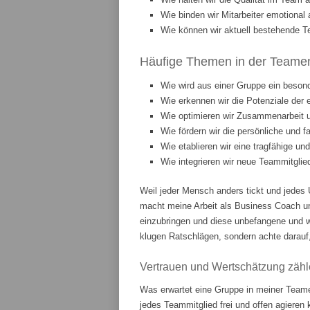
Wie binden wir Mitarbeiter emotiona
Wie können wir aktuell bestehende T
Häufige Themen in der Teament
Wie wird aus einer Gruppe ein beson
Wie erkennen wir die Potenziale der 
Wie optimieren wir Zusammenarbeit
Wie fördern wir die persönliche und 
Wie etablieren wir eine tragfähige u
Wie integrieren wir neue Teammitgli
Weil jeder Mensch anders tickt und jedes 
macht meine Arbeit als Business Coach u
einzubringen und diese unbefangene und w
klugen Ratschlägen, sondern achte darauf,
Vertrauen und Wertschätzung zähl
Was erwartet eine Gruppe in meiner Teame
jedes Teammitglied frei und offen agieren