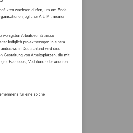
Konflikten wachsen dürfen, um am Ende
anisationen jeglicher Art. Mit meiner
e wenigsten Arbeitsverhältnisse
iter lediglich projektbezogen in einem
r anderswo in Deutschland wird dies
n Gestaltung von Arbeitsplätzen, die mit
ogle, Facebook, Vodafone oder anderen
ternehmens für eine solche