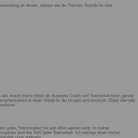
ntwicklung oft ähneln, ebenso wie die Themen. Gründe für eine
enn das macht meine Arbeit als Business Coach und Teamentwicklerin gerade
ngehensweise in einen Vorteil für die Gruppe umzumünzen. Dabei überfalle
ealisiert.
m jedes Teammitglied frei und offen agieren kann. In meiner
mosphäre sind das A&O jeder Teamarbeit. Ich verfolge einen höchst
beinhaltet unter anderem