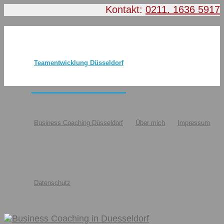
Kontakt:
0211. 1636 5917
Teamentwicklung Düsseldorf
Business Coaching Düsseldorf
Über mich
Impressum
Datenschutz