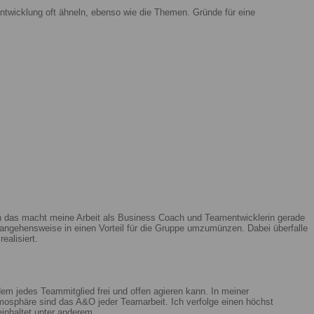
ntwicklung oft ähneln, ebenso wie die Themen. Gründe für eine
enn das macht meine Arbeit als Business Coach und Teamentwicklerin gerade
ngehensweise in einen Vorteil für die Gruppe umzumünzen. Dabei überfalle
ealisiert.
m jedes Teammitglied frei und offen agieren kann. In meiner
mosphäre sind das A&O jeder Teamarbeit. Ich verfolge einen höchst
beinhaltet unter anderem