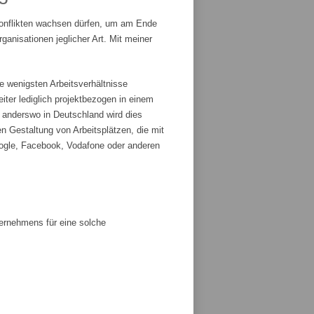
Konflikten wachsen dürfen, um am Ende
anisationen jeglicher Art. Mit meiner
e wenigsten Arbeitsverhältnisse
iter lediglich projektbezogen in einem
r anderswo in Deutschland wird dies
n Gestaltung von Arbeitsplätzen, die mit
ogle, Facebook, Vodafone oder anderen
ternehmens für eine solche