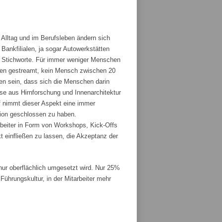
 Alltag und im Berufsleben ändern sich
ankfilialen, ja sogar Autowerkstätten
ge Stichworte. Für immer weniger Menschen
den gestreamt, kein Mensch zwischen 20
fen sein, dass sich die Menschen darin
sse aus Hirnforschung und Innenarchitektur
 nimmt dieser Aspekt eine immer
tion geschlossen zu haben.
rbeiter in Form von Workshops, Kick-Offs
t einfließen zu lassen, die Akzeptanz der
r oberflächlich umgesetzt wird. Nur 25%
ührungskultur, in der Mitarbeiter mehr