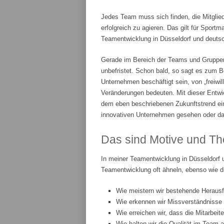
Jedes Team muss sich finden, die Mitglie
erfolgreich zu agieren. Das gilt für Spor
Teamentwicklung in Düsseldorf und deutsch
Gerade im Bereich der Teams und Gruppenar
unbefristet. Schon bald, so sagt es zum Be
Unternehmen beschäftigt sein, von „freiwi
Veränderungen bedeuten. Mit dieser Entwic
dem eben beschriebenen Zukunftstrend ei
innovativen Unternehmen gesehen oder da
Das sind Motive und Th
In meiner Teamentwicklung in Düsseldorf 
Teamentwicklung oft ähneln, ebenso wie d
Wie meistern wir bestehende Heraus
Wie erkennen wir Missverständnisse
Wie erreichen wir, dass die Mitarbeit
Wie halten wir die Qualität im Team