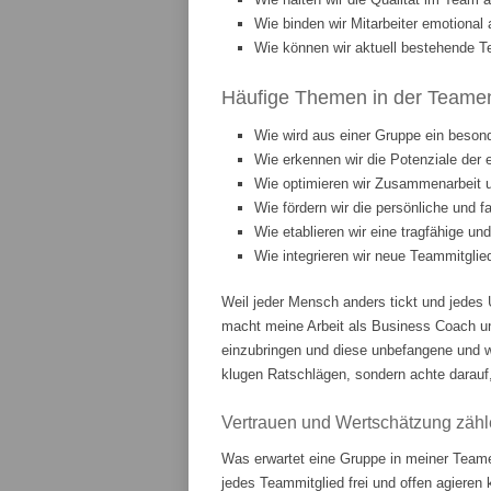
Wie binden wir Mitarbeiter emotiona
Wie können wir aktuell bestehende T
Häufige Themen in der Teament
Wie wird aus einer Gruppe ein beson
Wie erkennen wir die Potenziale der 
Wie optimieren wir Zusammenarbeit
Wie fördern wir die persönliche und 
Wie etablieren wir eine tragfähige u
Wie integrieren wir neue Teammitgli
Weil jeder Mensch anders tickt und jedes 
macht meine Arbeit als Business Coach u
einzubringen und diese unbefangene und w
klugen Ratschlägen, sondern achte darauf,
Vertrauen und Wertschätzung zähl
Was erwartet eine Gruppe in meiner Teame
jedes Teammitglied frei und offen agieren