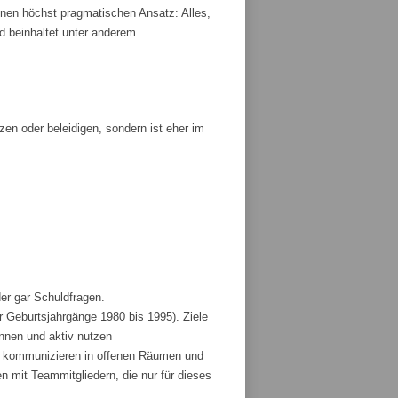
nen höchst pragmatischen Ansatz: Alles,
und beinhaltet unter anderem
tzen oder beleidigen, sondern ist eher im
der gar Schuldfragen.
r Geburtsjahrgänge 1980 bis 1995). Ziele
ennen und aktiv nutzen
und kommunizieren in offenen Räumen und
 mit Teammitgliedern, die nur für dieses