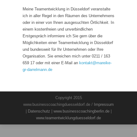
Meine Teamentwicklung in Düsseldorf veranstalte
ich in aller Regel in den Räumen des Unternehmens
oder in einer von Ihnen ausgesuchten Örtlichkeit. In
einem kostenfreien und unverbindlichen
Erstgespräch informiere ich Sie gern über die
Möglichkeiten einer Teamentwicklung in Düsseldorf
und bundesweit für Ihr Unternehmen oder Ihre
Organisation. Sie erreichen mich unter 0211 / 163
659 17 oder mit einer E-Mail an
kontakt
@
mareike-
gr-darrelmann.de
Copyright 2015
www.businesscoachingduesseldorf.de /
Impressum
|
Datenschutz
|
www.businesscoachingberlin.de
|
www.teamentwicklungduesseldorf.de