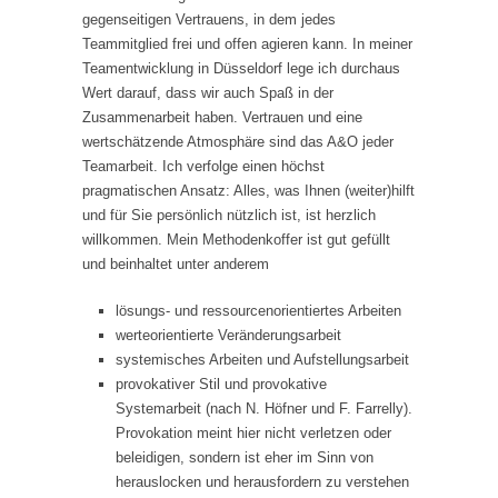
gegenseitigen Vertrauens, in dem jedes
Teammitglied frei und offen agieren kann. In meiner
Teamentwicklung in Düsseldorf lege ich durchaus
Wert darauf, dass wir auch Spaß in der
Zusammenarbeit haben. Vertrauen und eine
wertschätzende Atmosphäre sind das A&O jeder
Teamarbeit. Ich verfolge einen höchst
pragmatischen Ansatz: Alles, was Ihnen (weiter)hilft
und für Sie persönlich nützlich ist, ist herzlich
willkommen. Mein Methodenkoffer ist gut gefüllt
und beinhaltet unter anderem
lösungs- und ressourcenorientiertes Arbeiten
werteorientierte Veränderungsarbeit
systemisches Arbeiten und Aufstellungsarbeit
provokativer Stil und provokative
Systemarbeit (nach N. Höfner und F. Farrelly).
Provokation meint hier nicht verletzen oder
beleidigen, sondern ist eher im Sinn von
herauslocken und herausfordern zu verstehen