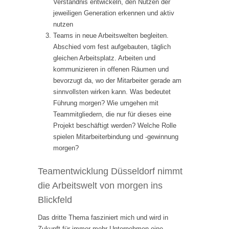
Verständnis entwickeln, den Nutzen der
jeweiligen Generation erkennen und aktiv
nutzen
Teams in neue Arbeitswelten begleiten.
Abschied vom fest aufgebauten, täglich
gleichen Arbeitsplatz. Arbeiten und
kommunizieren in offenen Räumen und
bevorzugt da, wo der Mitarbeiter gerade am
sinnvollsten wirken kann. Was bedeutet
Führung morgen? Wie umgehen mit
Teammitgliedern, die nur für dieses eine
Projekt beschäftigt werden? Welche Rolle
spielen Mitarbeiterbindung und -gewinnung
morgen?
Teamentwicklung Düsseldorf nimmt
die Arbeitswelt von morgen ins
Blickfeld
Das dritte Thema fasziniert mich und wird in
Zukunft für immer mehr Unternehmen eine