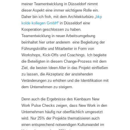
meiner Teamentwicklung in Düsseldorf nimmt
dieser Aspekt eine immer wichtigere Rolle ein.
Daher bin ich froh, mit dem Architekturbüro „
bkp
kolde kollegen GmbH
“ in Düsseldorf eine
Kooperation geschlossen zu haben.
Teamentwicklung in neuer Arbeitsumgebung
beinhaltet hier unter anderem eine Begleitung der
Führungskräfte und Mitarbeiter in Form von
Workshops, Kick-Offs und Coachings. Ich begleite
die Beteiligten in diesem Change-Prozess mit dem
Ziel, die besten Ideen Aller in das Projekt einfließen
zu lassen, die Akzeptanz der anstehenden
Veränderungen zu erhöhen und die Identifikation mit
dem Unternehmen zu steigern.
Denn auch die Ergebnisse des Kienbaum New
Work Pulse Checks zeigen, dass New Work in den
Unternehmen häufig nur oberflächlich umgesetzt
wird. Nur 25% der Projekte thematisieren auch
einen entsprechend notwendigen Kulturwandel im