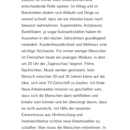
entscheidende Rolle spielen. Im Alltag und im
Berufsleben ändern sich Abläufe und Dinge so
rasend schnell, dass wir sie mitunter kaum noch
bewusst wahrnehmen. Supermärkte, Arztpraxen,
Bankfilialen, ja sogar Autowerkstätten haben ihr
Aussehen in den letzten Jahrzehnten grundlegend
verändert. Kundenfreundlichkeit und Wellness sind
wichtige Stichworte. Für immer weniger Menschen
ist Fernsehen heute ein analoges Medium, in dem
um 20 Uhr die „Tagesschau“ beginnt. Filme,
Nachrichten, Musik werden gestreamt, kein
Mensch zwischen 20 und 30 Jahren käme auf die
Idee, sich eine TV-Zeitschrift zu kaufen. Ich finde:
Neue Arbeitswelten müssen so geschaffen sein,
dass sich die Menschen darin wohlfühlen und
kreativ sein können und bin überzeugt davon, dass
es nicht ausreicht, mit Hilfe der neuesten
Erkenntnisse aus Hirnforschung und
Innenarchitektur schöne neue Arbeitswelten zu
schaffen. Man muss die Menschen mitnehmen. In