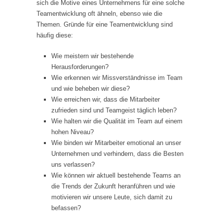
sich die Motive eines Unternehmens für eine solche
Teamentwicklung oft ähneln, ebenso wie die
Themen. Gründe für eine Teamentwicklung sind
häufig diese:
Wie meistern wir bestehende
Herausforderungen?
Wie erkennen wir Missverständnisse im Team
und wie beheben wir diese?
Wie erreichen wir, dass die Mitarbeiter
zufrieden sind und Teamgeist täglich leben?
Wie halten wir die Qualität im Team auf einem
hohen Niveau?
Wie binden wir Mitarbeiter emotional an unser
Unternehmen und verhindern, dass die Besten
uns verlassen?
Wie können wir aktuell bestehende Teams an
die Trends der Zukunft heranführen und wie
motivieren wir unsere Leute, sich damit zu
befassen?