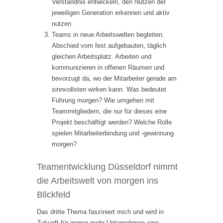
Verständnis entwickeln, den Nutzen der
jeweiligen Generation erkennen und aktiv
nutzen
Teams in neue Arbeitswelten begleiten.
Abschied vom fest aufgebauten, täglich
gleichen Arbeitsplatz. Arbeiten und
kommunizieren in offenen Räumen und
bevorzugt da, wo der Mitarbeiter gerade am
sinnvollsten wirken kann. Was bedeutet
Führung morgen? Wie umgehen mit
Teammitgliedern, die nur für dieses eine
Projekt beschäftigt werden? Welche Rolle
spielen Mitarbeiterbindung und -gewinnung
morgen?
Teamentwicklung Düsseldorf nimmt
die Arbeitswelt von morgen ins
Blickfeld
Das dritte Thema fasziniert mich und wird in
Zukunft für immer mehr Unternehmen eine