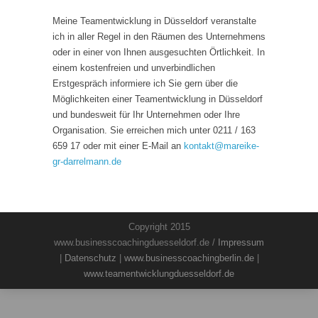
Meine Teamentwicklung in Düsseldorf veranstalte
ich in aller Regel in den Räumen des Unternehmens
oder in einer von Ihnen ausgesuchten Örtlichkeit. In
einem kostenfreien und unverbindlichen
Erstgespräch informiere ich Sie gern über die
Möglichkeiten einer Teamentwicklung in Düsseldorf
und bundesweit für Ihr Unternehmen oder Ihre
Organisation. Sie erreichen mich unter 0211 / 163
659 17 oder mit einer E-Mail an
kontakt
@
mareike-
gr-darrelmann.de
Copyright 2015
www.businesscoachingduesseldorf.de /
Impressum
|
Datenschutz
|
www.businesscoachingberlin.de
|
www.teamentwicklungduesseldorf.de