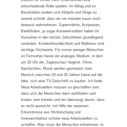
entscheidende Rolle spielen. Im Alltag und im
Berufsleben ändern sich Abläufe und Dinge so
rasend schnell, dass wir sie mitunter kaum noch
bewusst wahrnehmen. Supermärkte, Arztpraxen,
Bankfilialen, ja sogar Autowerkstätten haben ihr
Aussehen in den letzten Jahrzehnten grundlegend
verändert. Kundenfreundlichkeit und Wellness sind
wichtige Stichworte. Für immer weniger Menschen
ist Fernsehen heute ein analoges Medium, in dem
um 20 Uhr die „Tagesschau“ beginnt. Filme,
Nachrichten, Musik werden gestreamt, kein
Mensch zwischen 20 und 30 Jahren käme auf die
Idee, sich eine TV-Zeitschrift zu kaufen. Ich finde:
Neue Arbeitswelten müssen so geschaffen sein,
dass sich die Menschen darin wohlfühlen und
kreativ sein können und bin überzeugt davon, dass
es nicht ausreicht, mit Hilfe der neuesten
Erkenntnisse aus Hirnforschung und
Innenarchitektur schöne neue Arbeitswelten zu
schaffen. Man muss die Menschen mitnehmen. In