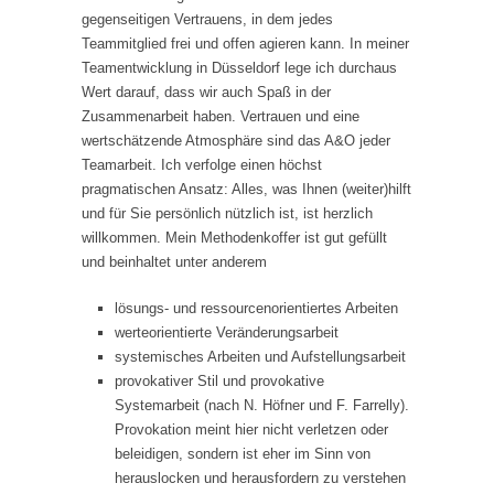
gegenseitigen Vertrauens, in dem jedes
Teammitglied frei und offen agieren kann. In meiner
Teamentwicklung in Düsseldorf lege ich durchaus
Wert darauf, dass wir auch Spaß in der
Zusammenarbeit haben. Vertrauen und eine
wertschätzende Atmosphäre sind das A&O jeder
Teamarbeit. Ich verfolge einen höchst
pragmatischen Ansatz: Alles, was Ihnen (weiter)hilft
und für Sie persönlich nützlich ist, ist herzlich
willkommen. Mein Methodenkoffer ist gut gefüllt
und beinhaltet unter anderem
lösungs- und ressourcenorientiertes Arbeiten
werteorientierte Veränderungsarbeit
systemisches Arbeiten und Aufstellungsarbeit
provokativer Stil und provokative
Systemarbeit (nach N. Höfner und F. Farrelly).
Provokation meint hier nicht verletzen oder
beleidigen, sondern ist eher im Sinn von
herauslocken und herausfordern zu verstehen