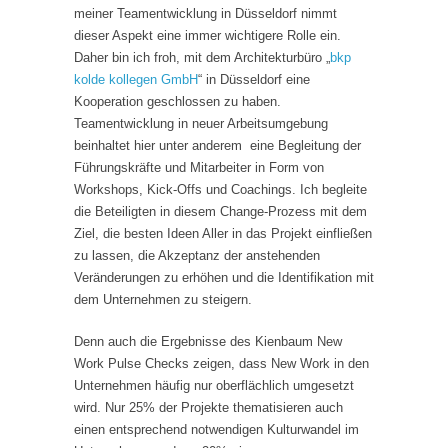
meiner Teamentwicklung in Düsseldorf nimmt
dieser Aspekt eine immer wichtigere Rolle ein.
Daher bin ich froh, mit dem Architekturbüro „
bkp
kolde kollegen GmbH
“ in Düsseldorf eine
Kooperation geschlossen zu haben.
Teamentwicklung in neuer Arbeitsumgebung
beinhaltet hier unter anderem eine Begleitung der
Führungskräfte und Mitarbeiter in Form von
Workshops, Kick-Offs und Coachings. Ich begleite
die Beteiligten in diesem Change-Prozess mit dem
Ziel, die besten Ideen Aller in das Projekt einfließen
zu lassen, die Akzeptanz der anstehenden
Veränderungen zu erhöhen und die Identifikation mit
dem Unternehmen zu steigern.
Denn auch die Ergebnisse des Kienbaum New
Work Pulse Checks zeigen, dass New Work in den
Unternehmen häufig nur oberflächlich umgesetzt
wird. Nur 25% der Projekte thematisieren auch
einen entsprechend notwendigen Kulturwandel im