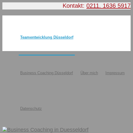
Kontakt:
0211. 1636 5917
Teamentwicklung Düsseldorf
Business Coaching Düsseldorf
Über mich
Impressum
Datenschutz