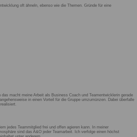
ntwicklung oft ähneln, ebenso wie die Themen. Gründe für eine
enn das macht meine Arbeit als Business Coach und Teamentwicklerin gerade
ngehensweise in einen Vorteil für die Gruppe umzumünzen. Dabei überfalle
ealisiert.
m jedes Teammitglied frei und offen agieren kann. In meiner
mosphäre sind das A&O jeder Teamarbeit. Ich verfolge einen höchst
beinhaltet unter anderem